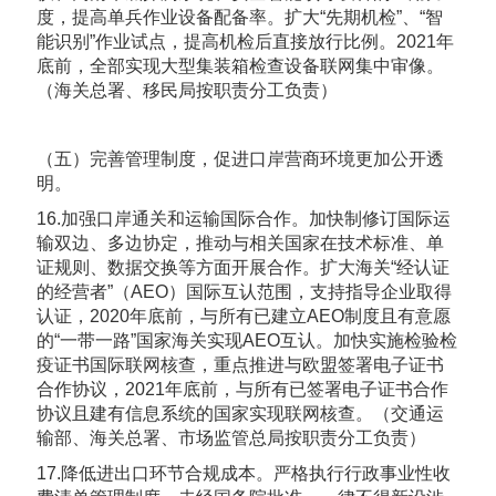
度，提高单兵作业设备配备率。扩大“先期机检”、“智
能识别”作业试点，提高机检后直接放行比例。2021年
底前，全部实现大型集装箱检查设备联网集中审像。
（海关总署、移民局按职责分工负责）
（五）完善管理制度，促进口岸营商环境更加公开透
明。
16.加强口岸通关和运输国际合作。加快制修订国际运
输双边、多边协定，推动与相关国家在技术标准、单
证规则、数据交换等方面开展合作。扩大海关“经认证
的经营者”（AEO）国际互认范围，支持指导企业取得
认证，2020年底前，与所有已建立AEO制度且有意愿
的“一带一路”国家海关实现AEO互认。加快实施检验检
疫证书国际联网核查，重点推进与欧盟签署电子证书
合作协议，2021年底前，与所有已签署电子证书合作
协议且建有信息系统的国家实现联网核查。（交通运
输部、海关总署、市场监管总局按职责分工负责）
17.降低进出口环节合规成本。严格执行行政事业性收