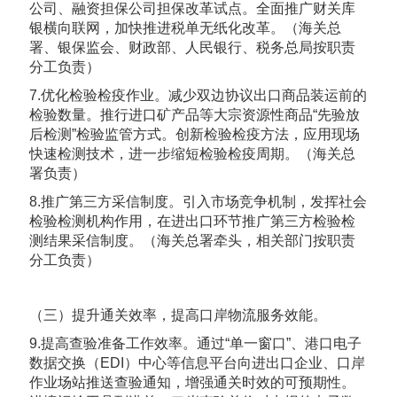
公司、融资担保公司担保改革试点。全面推广财关库
银横向联网，加快推进税单无纸化改革。（海关总
署、银保监会、财政部、人民银行、税务总局按职责
分工负责）
7.优化检验检疫作业。减少双边协议出口商品装运前的
检验数量。推行进口矿产品等大宗资源性商品“先验放
后检测”检验监管方式。创新检验检疫方法，应用现场
快速检测技术，进一步缩短检验检疫周期。（海关总
署负责）
8.推广第三方采信制度。引入市场竞争机制，发挥社会
检验检测机构作用，在进出口环节推广第三方检验检
测结果采信制度。（海关总署牵头，相关部门按职责
分工负责）
（三）提升通关效率，提高口岸物流服务效能。
9.提高查验准备工作效率。通过“单一窗口”、港口电子
数据交换（EDI）中心等信息平台向进出口企业、口岸
作业场站推送查验通知，增强通关时效的可预期性。