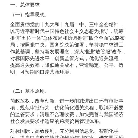
一、总体要求
（一）指导思想。
全面贯彻党的十九大和十九届二中、三中全会精神，
以习近平新时代中国特色社会主义思想为指导，统筹
推进“五位一体”总体布局和协调推进“四个全面”战略布
局，按照党中央、国务院决策部署，坚持稳中求进工
作总基调，坚持新发展理念，深入推进“放管服”改革，
对标国际先进水平，创新监管方式，优化通关流程，
提高通关效率，降低通关成本，营造稳定、公平、透
明、可预期的口岸营商环境。
（二）基本原则。
简政放权，改革创新。进一步削减进出口环节审批事
项，规范审批行为，优化简化通关流程，取消不必要
的监管要求，清理不合理收费，加快完善与我国经济
社会发展要求相适应的跨境贸易管理体系。
对标国际，高效便利。充分利用信息化、智能化手
段，提高口岸监管执法和物流作业效率。借鉴国际经