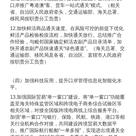
口岸推广粤港澳“客、货车一站式通关”模式。（相关
省、自治区人民政府牵头，交通运输部、海关总署、
移民局按职责分工负责）
12.加快鲜活商品通关速度。在风险可控的前提下优化
鲜活产品检验检疫流程，加快通关放行。总结推广合
作经验，与毗邻国家确定鲜活农副产品目录清单，加
快开通农副产品快速通关“绿色通道”。（海关总署、交
通运输部、移民局及各省、自治区、直辖市人民政府
按职责分工负责）
（四）加强科技应用，提升口岸管理信息化智能化水
平。
13.加强国际贸易“单一窗口”建设。将“单一窗口”功能覆
盖至海关特殊监管区域和跨境电子商务综合试验区等
相关区域，对接全国版跨境电商线上综合服务平台。
加强“单一窗口”与银行、保险、民航、铁路、港口等相
关行业机构合作对接，共同建设跨境贸易大数据平
台。推广国际航行船舶“一单多报”，实现进出境通关全