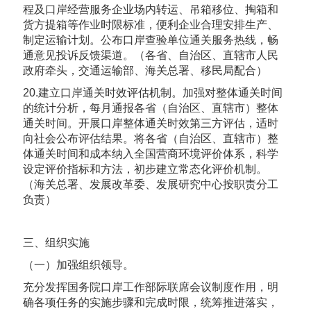
程及口岸经营服务企业场内转运、吊箱移位、掏箱和
货方提箱等作业时限标准，便利企业合理安排生产、
制定运输计划。公布口岸查验单位通关服务热线，畅
通意见投诉反馈渠道。（各省、自治区、直辖市人民
政府牵头，交通运输部、海关总署、移民局配合）
20.建立口岸通关时效评估机制。加强对整体通关时间
的统计分析，每月通报各省（自治区、直辖市）整体
通关时间。开展口岸整体通关时效第三方评估，适时
向社会公布评估结果。将各省（自治区、直辖市）整
体通关时间和成本纳入全国营商环境评价体系，科学
设定评价指标和方法，初步建立常态化评价机制。
（海关总署、发展改革委、发展研究中心按职责分工
负责）
三、组织实施
（一）加强组织领导。
充分发挥国务院口岸工作部际联席会议制度作用，明
确各项任务的实施步骤和完成时限，统筹推进落实，