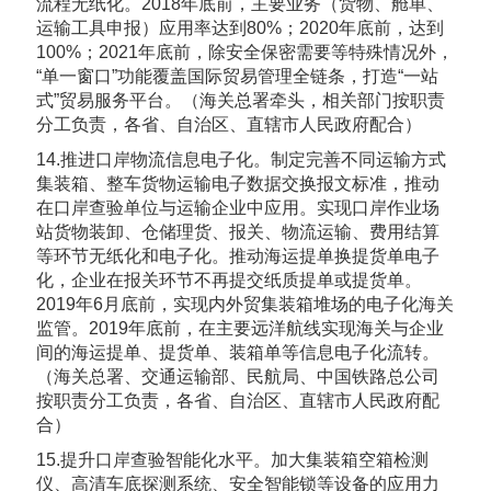
流程无纸化。2018年底前，主要业务（货物、舱单、
运输工具申报）应用率达到80%；2020年底前，达到
100%；2021年底前，除安全保密需要等特殊情况外，
“单一窗口”功能覆盖国际贸易管理全链条，打造“一站
式”贸易服务平台。（海关总署牵头，相关部门按职责
分工负责，各省、自治区、直辖市人民政府配合）
14.推进口岸物流信息电子化。制定完善不同运输方式
集装箱、整车货物运输电子数据交换报文标准，推动
在口岸查验单位与运输企业中应用。实现口岸作业场
站货物装卸、仓储理货、报关、物流运输、费用结算
等环节无纸化和电子化。推动海运提单换提货单电子
化，企业在报关环节不再提交纸质提单或提货单。
2019年6月底前，实现内外贸集装箱堆场的电子化海关
监管。2019年底前，在主要远洋航线实现海关与企业
间的海运提单、提货单、装箱单等信息电子化流转。
（海关总署、交通运输部、民航局、中国铁路总公司
按职责分工负责，各省、自治区、直辖市人民政府配
合）
15.提升口岸查验智能化水平。加大集装箱空箱检测
仪、高清车底探测系统、安全智能锁等设备的应用力