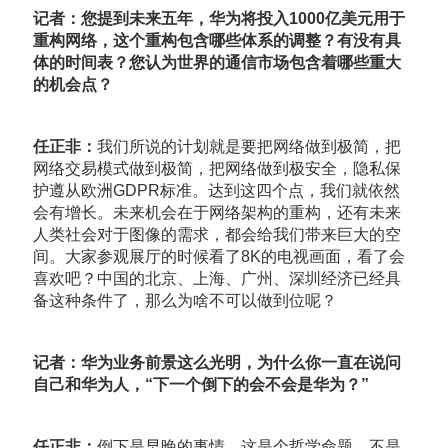
记者：您提到未来五年，华为将投入1000亿美元用于
重构网络，这个重构包含哪些体系的调整？有没有具
体的时间表？您认为世界的通信市场包含着哪些重大
的机会点？
任正非：
我们所说的计划就是要把网络做到极简，把
网络交易模式做到极简，把网络做到极安全，隐私保
护遵从欧洲GDPR标准。达到这四个点，我们就依然
会有增长。未来机会在于网络架构的重构，还有未来
人类社会对于图像的需求，都会给我们带来巨大的空
间。大家参观展厅的时候看了8K的电视画面，看了会
喜欢吧？中国的北京、上海、广州、深圳经济已经具
备这种条件了，那么为啥不可以做到位呢？
记者：华为业务前景这么光明，为什么你一直在说问
自己和华为人，“下一个倒下的会不会是华为？”
任正非：
倒下是早晚的事情，这是个哲学命题，不是