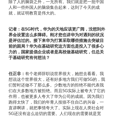
除了人的脑袋之外，一无所有。我们就是把一批中国
人和一些外国人的脑袋集合起来，达到了今天的成
就，就证明教育是伟大的。
记者：在5G时代，华为的天地应该更广阔，没想到外
界会设置这么多障碍。刚才您也讲华为对遇到的状况
是评估过的。接下来华为打算采取哪些措施去突破目
前的困局？华为在基础研究这方面也是投入了很多心
力的，国家提倡企业或者是高校做基础研究，任总关
于基础研究有何想法？
任正非：
有个老师辞职说世界很大，她想去看看。我
想说这个世界很大，还有好多地方我们可做5G的，我
们暂时还做不了那么多。少数地方的拒绝不能代表我
们在大多数地方被拒绝。而且5G实际上被夸大了它的
作用，也被更多人夸大了华为公司的成就。因为我们
跑得太快了，我们的年青人按捺不住自己的兴奋，一
直讲啊讲，就把事情夸大了。实际上现在人类社会对
5G还没有这么迫切的需要。人们现在的需要就是宽