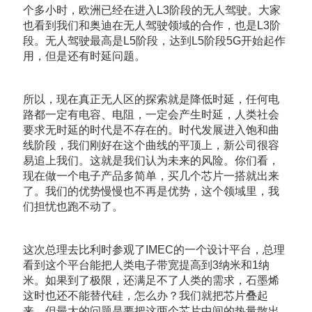
个多小时，欧洲已经在进入L3阶段的无人驾驶。大家
也看到我们和奥迪在无人驾驶领域的合作，也是L3阶
段。无人驾驶最高是L5阶段，达到L5阶段5G开始起作
用，但是还有时延问题。
所以，现在真正无人区的探索就是降低时延，任何电
路都一定有电容、电阻，一定会产生时延，人类社会
要求无时延的时代是不存在的。时代发展进入饱和曲
线阶段，我们刚好在这个曲线的平顶上，新公司很容
易追上我们。这就是我们认为未来的风险。你们看，
现在做一个电子产品多简单，买几个芯片一搭就出来
了。我们的优势慢慢也不再是优势，这个领域里，我
们担忧也跑不动了。
这次总理去比利时参观了IMEC的一个设计平台，总理
看到这个平台能把人类电子带宽提高到3纳米和1纳
米。如果到了极限，还满足不了人类的需求，石墨烯
这时也还不能替代硅，怎么办？我们就把芯片叠起
来，但最大的问题是要把这两个芯片中间的热量散出