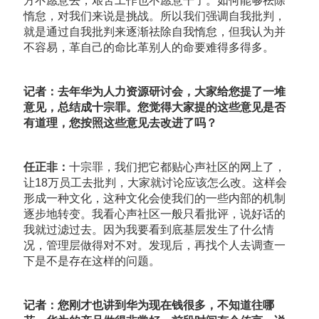
方不愿意去，艰苦工作也不愿意干了。如何能够祛除
惰怠，对我们来说是挑战。所以我们强调自我批判，
就是通过自我批判来逐渐祛除自我惰怠，但我认为并
不容易，革自己的命比革别人的命要难得多得多。
记者：去年华为人力资源研讨会，大家给您提了一堆
意见，总结成十宗罪。您觉得大家提的这些意见是否
有道理，您按照这些意见去改进了吗？
任正非：
十宗罪，我们把它都贴心声社区的网上了，
让18万员工去批判，大家就讨论应该怎么改。这样会
形成一种文化，这种文化会使我们的一些内部的机制
逐步地转变。我看心声社区一般只看批评，说好话的
我就过滤过去。因为我要看到底基层发生了什么情
况，管理层做得对不对。发现后，再找个人去调查一
下是不是存在这样的问题。
记者：您刚才也讲到华为现在钱很多，不知道往哪