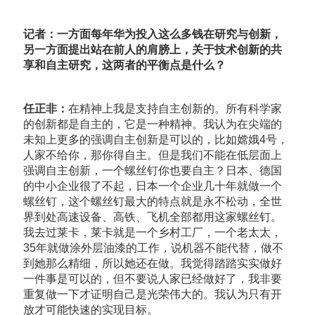
记者：一方面每年华为投入这么多钱在研究与创新，
另一方面提出站在前人的肩膀上，关于技术创新的共
享和自主研究，这两者的平衡点是什么？
任正非：
在精神上我是支持自主创新的。所有科学家
的创新都是自主的，它是一种精神。我认为在尖端的
未知上更多的强调自主创新是可以的，比如嫦娥4号，
人家不给你，那你得自主。但是我们不能在低层面上
强调自主创新，一个螺丝钉你也要自主？日本、德国
的中小企业很了不起，日本一个企业几十年就做一个
螺丝钉，这个螺丝钉最大的特点就是永不松动，全世
界到处高速设备、高铁、飞机全部都用这家螺丝钉。
我去过莱卡，莱卡就是一个乡村工厂，一个老太太，
35年就做涂外层油漆的工作，说机器不能代替，做不
到她那么精细，所以她还在做。我觉得踏踏实实做好
一件事是可以的，但不要说人家已经做好了，我非要
重复做一下才证明自己是光荣伟大的。我认为只有开
放才可能快速的实现目标。