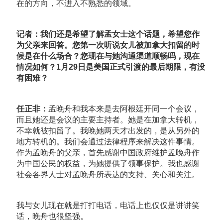
在的方向，不进入不熟悉的领域。
记者：我们还是希望了解孟女士这个话题，希望您作
为父亲来回答。您第一次听说女儿被加拿大扣留的时
候是在什么场合？您现在与她沟通渠道顺畅吗，现在
情况如何？1月29日是美国正式引渡的最后期限，有没
有困难？
任正非：
孟晚舟和我本来是去阿根廷开同一个会议，
而且她还是会议的主要主持者。她是在加拿大转机，
不幸就被扣留了。我晚她两天才出发的，是从另外的
地方转机的。我们会通过法律程序来解决这件事情。
作为孟晚舟的父亲，首先感谢中国政府维护孟晚舟作
为中国公民的权益，为她提供了领事保护。我也感谢
社会各界人士对孟晚舟所表达的支持、关心和关注。
我与女儿现在就是打打电话，电话上也仅仅是讲讲笑
话，晚舟也很坚强。