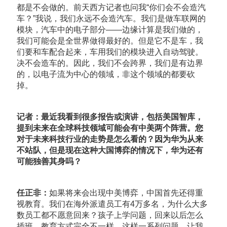
都是不会做的。前天西方记者也问我“你们会不会造汽
车？”我说，我们永远不会造汽车。我们是做车联网的
模块，汽车中的电子部分——边缘计算是我们做的，
我们可能会是全世界做得最好的。但是它不是车，我
们要和车配合起来，车用我们的模块进入自动驾驶。
决不会造车的。因此，我们不会跨界，我们是有边界
的，以电子流为中心的领域，非这个领域的都要砍
掉。
记者：最近我看到很多报告或演讲，包括美国智库，
提到未来在全球科技领域可能会有中美两个阵营。您
对于未来科技行业的走势是怎么看的？因为华为从来
不站队，但是现在这种大国博弈的情况下，华为还有
可能独善其身吗？
任正非：
如果将来会出现中美博弈，中国首先还得重
视教育。我们在海外派遣员工有4万多名，为什么大多
数员工都不愿意回来？孩子上学问题，回来以后怎么
插班，教育方式完全不一样。这样一系列问题，让我