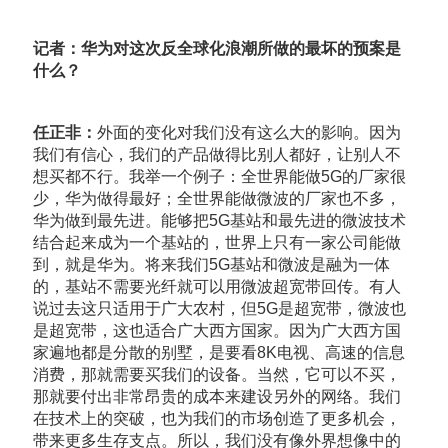
记者：华为对这次反全球化浪潮所做的最坏的预案是
什么？
任正非：
外面的变化对我们没有这么大的影响。因为
我们有信心，我们的产品做得比别人都好，让别人不
想买都不行。我举一个例子：全世界能做5G的厂家很
少，华为做得最好；全世界能做微波的厂家也不多，
华为做到最先进。能够把5G基站和最先进的微波技术
结合起来成为一个基站的，世界上只有一家公司能做
到，就是华为。将来我们5G基站和微波是融为一体
的，基站不需要光纤就可以用微波超宽带回传。有人
说过去这只适用于广大农村，但5G是超宽带，微波也
是超宽带，这也适合广大西方国家。因为广大西方国
家遍地都是分散的别墅，是要看8K电视、高速的信息
消费，那就需要买我们的设备。当然，它可以不买，
那就要付出非常昂贵的成本来建设另外的网络。我们
在技术上的突破，也为我们的市场创造了更多机会，
带来更多生存支点。所以，我们没有像外界想像中的