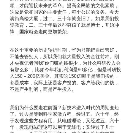
领，才能迎接未来的革命。提高全民族的文化素质，
这应是党和国家的主要责任，每个公民的义务。今天
满街高楼大厦，过二、三十年就变旧了。如果我们投
资教育，二、三十年后这些穷孩子就是博士，开始冲
锋，国家就会走向更加繁荣。
在这个重要的历史转折时期，华为只能把自己管好，
不能去管别人，所以我们就大量投入资金往前冲。刚
才央视记者问我“你们赚的钱很少，为什么科研投入会
有那么多”，比如今年我们利润是90多亿，但是科研投
入150－200亿美金。其实这150亿哪里是我们投的，
都是成本，实际上还是客户投的。客户给我们的钱，
不是产生利润，而是产生投入。
我们为什么要走在前面？新技术进入时代的周期变短
了。过去是等到科学家做方程，经过五、六十年，终
于发现这些方程有用。从电磁理论，又经过五、六十
年，发现电磁理论可以用于无线电；又经过了几十