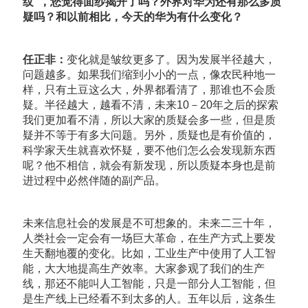
纹”，您觉得面纱揭开了吗？外界对华为还有那么多质
疑吗？和以前相比，今天的华为有什么变化？
任正非：
变化就是皱纹更多了。因为发展半径越大，
问题越多。如果我们缩到小小的一点，像农民种地一
样，只有土豆这么大，外界都看清了，那谁也不会质
疑。半径越大，越看不清，未来10－20年之后的探索
我们更加看不清，所以大家的质疑会多一些，但是质
疑并不等于有多大问题。另外，质疑也是有价值的，
科学家天生就喜欢怀疑，要不他们怎么会发现新东西
呢？他不相信，就会有新发现，所以质疑本身也是前
进过程中必然伴随的副产品。
未来信息社会的发展是不可想象的。未来二三十年，
人类社会一定会有一场巨大革命，在生产方式上要发
生天翻地覆的变化。比如，工业生产中使用了人工智
能，大大地提高生产效率。大家参观了我们的生产
线，那还不能叫人工智能，只是一部分人工智能，但
是生产线上已经看不到太多的人。五年以后，这条生