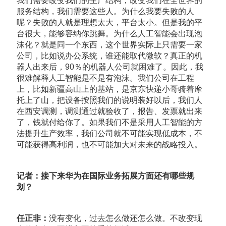
我们需要改变我们的生产结构，改变我们在全世界的
服务结构，我们需要这些人。为什么我要失败的人
呢？失败的人就是理想太大，平台太小。但是我的平
台很大，能够容纳你跳舞。为什么人工智能会出现泡
沫化？就是同一个东西，这个世界实际上只需要一家
公司，比如说办公系统，谁还能取代微软？真正的机
器人出来后，90％的机器人公司就困难了。因此，我
很难解释人工智能是不是有泡沫。我们公司在工程
上，比如新疆高山上的基站，是京东快递小哥骑着摩
托上了山，把设备按照我们的说明装好以后，我们人
在西安调测，调测通过就验收了，报告、发票就出来
了，钱就付给你了。如果我们不是采用人工智能的方
法提升生产效率，我们公司就不可能实现低成本，不
可能获得高利润，也不可能加大对未来的战略投入。
记者：接下来华为在国际业务拓展方面还有哪些规
划？
任正非：
没有变化，过去怎么做还怎么做。不改变现