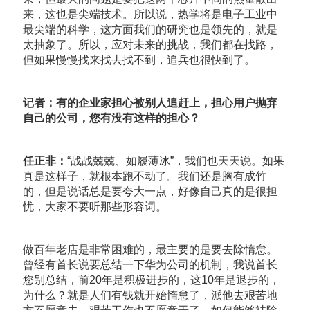
来，这也是尖端技术。所以说，热学将是电子工业中
最尖端的科学，这方面我们的研究也是领先的，就是
太抽象了。所以，应对未来的挑战，我们都在找路，
但如果慢慢找来找去找不到，追兵也很快到了。
记者：有的企业家担心被别人追赶上，担心用户抛弃
自己的公司，您有没有这样的担心？
任正非：
“战战兢兢、如履薄冰”，我们也天天说。如果
真是这样子，就根本跑不动了。我们还是胸有成竹
的，但是说话总是要夸大一点，好像自己真的是很担
忧，大家不要听那些形容词。
做百年老店是非常困难的，最主要的是要去除惰怠。
曾经有首长说要总结一下华为公司的机制，我说首长
您别总结，前20年是积极进步的，这10年是退步的，
为什么？就是人们有钱就开始惰怠了，派他去艰苦地