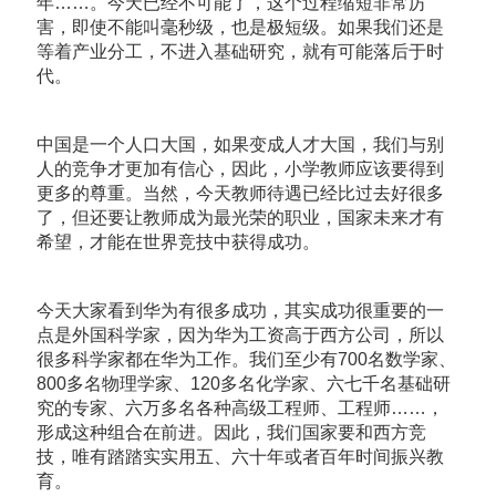
年……。今天已经不可能了，这个过程缩短非常厉
害，即使不能叫毫秒级，也是极短级。如果我们还是
等着产业分工，不进入基础研究，就有可能落后于时
代。
中国是一个人口大国，如果变成人才大国，我们与别
人的竞争才更加有信心，因此，小学教师应该要得到
更多的尊重。当然，今天教师待遇已经比过去好很多
了，但还要让教师成为最光荣的职业，国家未来才有
希望，才能在世界竞技中获得成功。
今天大家看到华为有很多成功，其实成功很重要的一
点是外国科学家，因为华为工资高于西方公司，所以
很多科学家都在华为工作。我们至少有700名数学家、
800多名物理学家、120多名化学家、六七千名基础研
究的专家、六万多名各种高级工程师、工程师……，
形成这种组合在前进。因此，我们国家要和西方竞
技，唯有踏踏实实用五、六十年或者百年时间振兴教
育。