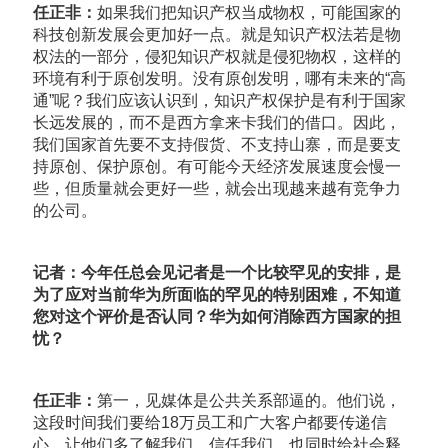
任正非：
如果我们把知识产权当成物权，可能国家的
科技创新发展会更加好一点。就是知识产权法若是物
权法的一部分，侵犯知识产权就是侵犯物权，这样的
环境有利于原创发明。没有原创发明，哪有未来的“高
通”呢？我们应该认识到，知识产权保护是有利于国家
长远发展的，而不是西方拿来卡我们的借口。因此，
我们国家首先要不支持假货、不支持山寨，而是要支
持原创、保护原创。有可能今天经济发展速度会慢一
些，但质量就会更好一些，就会出现越来越有竞争力
的公司。
记者：今年任总会见记者是一个比较罕见的安排，是
为了应对当前华为所面临的罕见的特别困难，不知道
您对这个评价是否认同？华为如何消除西方国家的担
忧？
任正非：
第一，见媒体是公共关系部逼的。他们说，
这段时间我们要给18万员工和广大客户都要传递信
心，让他们多了解我们、信任我们，也同时给社会释