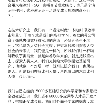
现在暂时还没有充分发挥出用处，太快了。这次中央
台用来在深圳（5G）直播春节联欢晚会，也只是个演
示性作用，这种演示还不足以变成大规模的商业行
为。
在技术研究上，我们有一个说法叫做“一杯咖啡吸收宇
宙能量”。干啥？就是我们向谷歌学习，谷歌的母公司
赚了钱就去研究很难实现的东西，还研究长生不老
药，它也是为人类社会贡献，把财富转移到探索人类
社会的未来去，我们也是一样的。所以我们讲一杯咖
啡吸收宇宙能量，就是向谷歌学来的。就是把钱投出
去，探索人类未来。我们支持给大学教授做基础研
究，他就像一个灯塔一样，既可以照亮我们，也照亮
别人。但是我们理解比别人快，所以做出的东西比别
人快，仅此而已。
我们自己在编的15000多基础研究的科学家和专家是把
金钱变成知识，我们还有60000多应用型人才是开发产
品，把知识变成金钱。我们对外面科学家的探索，就