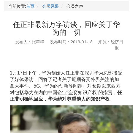
当前位置:
首页
会员风采
会员之声
任正非最新万字访谈，回应关于华
为的一切
发布人：张翠翠
发布时间：2019-01-18
来源：经济日
报
1月17日下午，华为创始人任正非在深圳华为总部接受
了媒体采访，回答了记者关于近期备受外界关注的加
拿大事件、5G、华为的创新等问题。对长期以来西方
对包括华为在内的中国企业“盗窃知识产权”的指责，
任
正非明确地回应，华为绝对尊重他人的知识产权
。