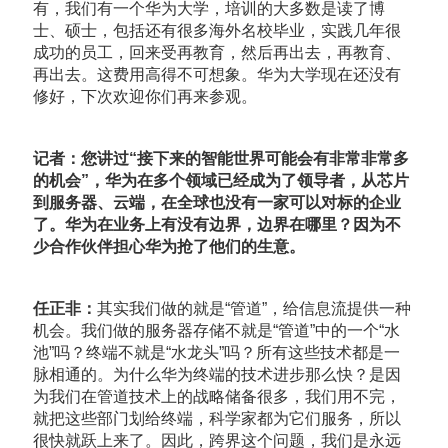
有，我们有一个华为大学，培训的大多数是读了博
士、硕士，包括还有很多海外名校毕业，实践几年很
成功的员工，回来受再教育，然后再出去，再教育、
再出去。这费用高得不可想象。华为大学现在还没有
修好，下次欢迎你们再来参观。
记者：您讲过“接下来的智能世界可能会有非常非常多
的机会”，华为在多个领域已经成为了领导者，从芯片
到服务器、云端，在全球也没有一家可以对标的企业
了。华为在业务上有没有边界，边界在哪里？因为不
少合作伙伴担心华为抢了他们的生意。
任正非：
其实我们做的就是“管道”，给信息流提供一种
机会。我们做的服务器存储不就是“管道”中的一个“水
池”吗？终端不就是“水龙头”吗？所有这些技术都是一
脉相通的。为什么华为终端的技术进步那么快？是因
为我们在管道技术上的战略储备很多，我们用不完，
就把这些部门划给终端，科学家都为它们服务，所以
很快就跃上来了。因此，跨界这个问题，我们是永远