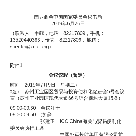
国际商会中国国家委员会秘书局
2019年6月26日
（联系人：申菲，电话：82217809，手机：
13520440383，传真：82217809，邮箱：
shenfei@ccpit.org）
附件1
会议议程（暂定）
时间：2019年7月9日（星期二）
地点：苏州工业园区贸易与投资便利化促进会5号会议
室（苏州工业园区现代大道66号综合保税大厦15楼）
09:00-09:30
会议注册
09:30-09:50 致 辞
张建卫 ICC China海关与贸易便利化
委员会执行主席
中国外运长航集团有限公司前