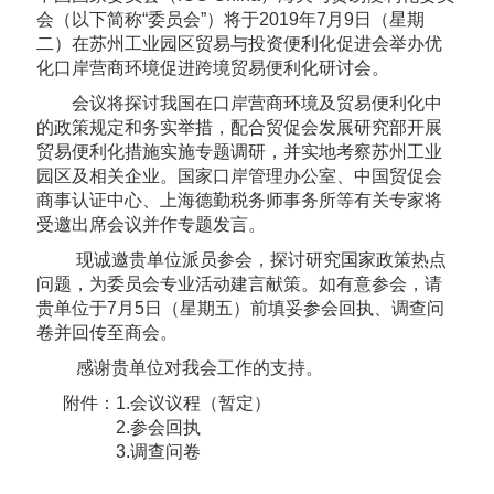
会（以下简称“委员会”）将于2019年7月9日（星期
二）在苏州工业园区贸易与投资便利化促进会举办优
化口岸营商环境促进跨境贸易便利化研讨会。
会议将探讨我国在口岸营商环境及贸易便利化中
的政策规定和务实举措，配合贸促会发展研究部开展
贸易便利化措施实施专题调研，并实地考察苏州工业
园区及相关企业。国家口岸管理办公室、中国贸促会
商事认证中心、上海德勤税务师事务所等有关专家将
受邀出席会议并作专题发言。
现诚邀贵单位派员参会，探讨研究国家政策热点
问题，为委员会专业活动建言献策。如有意参会，请
贵单位于7月5日（星期五）前填妥参会回执、调查问
卷并回传至商会。
感谢贵单位对我会工作的支持。
附件：1.会议议程（暂定）
2.参会回执
3.调查问卷