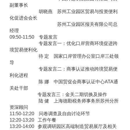
副董事长
胡晓燕 苏州工业园区贸易与投资便利
化促进会会长
苏州工业园区报关有限公司总
经理
09:50-11:50 专题发言
专题发言一：优化口岸营商环境促进跨
境贸易便利化
待 定 国家口岸管理办公室口岸三处领
导
专题发言二：商事认证推动跨境贸易便
利化进程
陈 娜 中国贸促会商事认证中心ATA通
关处干部
专题发言三：金关二期切换及操作
陆 健 上海德勤税务师事务所苏州分所
资深顾问
11:50-12:20 问卷调查及自由讨论环节
12:20-13:20 工作午餐
13:20-14:00 参观调研园区高端制造贸易展厅及相关