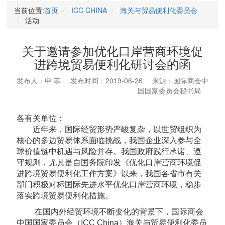
当前位置:
首页
ICC CHINA
海关与贸易便利化委员会
活动
关于邀请参加优化口岸营商环境促
进跨境贸易便利化研讨会的函
发布人：申 菲
发布时间：2019-06-26
来源：国际商会中
国国家委员会秘书局
各有关单位：
近年来，国际经贸形势严峻复杂，以世贸组织为
核心的多边贸易体系面临挑战，我国企业深入参与全
球价值链中机遇与风险并存。我国政府践行承诺、遵
守规则，尤其是自国务院印发《优化口岸营商环境促
进跨境贸易便利化工作方案》以来，我国各省市有关
部门积极对标国际先进水平优化口岸营商环境，稳步
落实跨境贸易便利化措施。
在国内外经贸环境不断变化的背景下，国际商会
中国国家委员会（ICC China）海关与贸易便利化委员