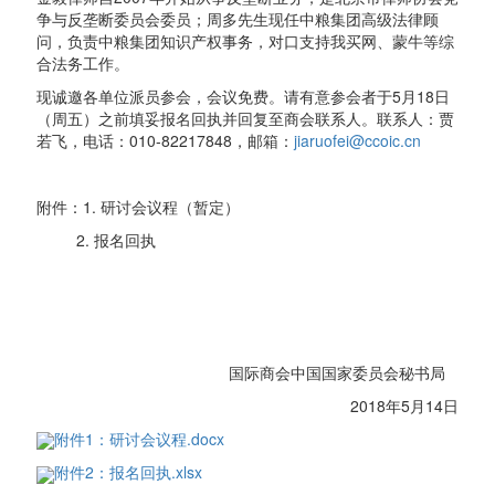
争与反垄断委员会委员；周多先生现任中粮集团高级法律顾
问，负责中粮集团知识产权事务，对口支持我买网、蒙牛等综
合法务工作。
现诚邀各单位派员参会，会议免费。请有意参会者于5月18日
（周五）之前填妥报名回执并回复至商会联系人。联系人：贾
若飞，电话：010-82217848，邮箱：
jiaruofei@ccoic.cn
附件：1. 研讨会议程（暂定）
2. 报名回执
国际商会中国国家委员会秘书局
2018年5月14日
附件1：研讨会议程.docx
附件2：报名回执.xlsx