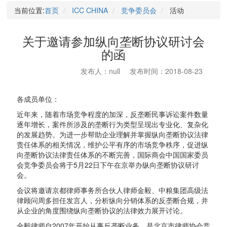
当前位置:
首页
ICC CHINA
竞争委员会
活动
关于邀请参加纵向垄断协议研讨会
的函
发布人：null
发布时间：2018-08-23
各成员单位：
近年来，随着市场竞争程度的加深，反垄断民事诉讼案件数量
逐年增长，案件所涉及的垄断行为类型呈现出专业化、复杂化
的发展趋势。为进一步帮助企业理解并掌握纵向垄断协议法律
责任体系的相关情况，维护公平有序的市场竞争秩序，促进纵
向垄断协议法律责任体系的不断完善，国际商会中国国家委员
会竞争委员会将于5月22日下午在京举办纵向垄断协议研讨
会。
会议将邀请京都律师事务所合伙人律师金毅、中粮集团高级法
律顾问周多担任发言人，分析纵向分销体系的反垄断合规，并
从企业的角度围绕纵向垄断协议的法律效力展开讨论。
金毅律师自2007年开始从事反垄断业务，是北京市律师协会竞