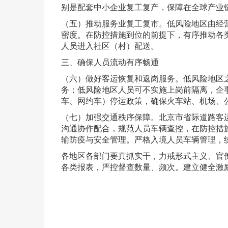
别是配套中小企业复工复产，保障在全球产业
（五）推动服务业复工复市。低风险地区由经
密度。在防控措施到位的前提下，有序推动各
人员进入社区（村）配送。
三、确保人员流动有序畅通
（六）做好客运恢复和返岗服务。低风险地区
务；低风险地区人员可不实施上岗前隔离，企
车、网约车）停运政策，确保火车站、机场、
（七）加强交通秩序保障。北京市省际道路客
沟通协作配合，规范人员车辆查控，在防控措
输防疫与安全管理。严格入境人员车辆管理，
各地区各部门要真抓实干，力戒形式主义、官僚
各类报表，严控督查数量、频次。建立健全激