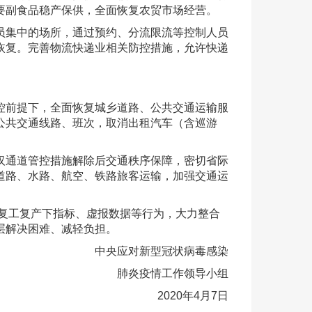
要副食品稳产保供，全面恢复农贸市场经营。
员集中的场所，通过预约、分流限流等控制人员
恢复。完善物流快递业相关防控措施，允许快递
控前提下，全面恢复城乡道路、公共交通运输服
公共交通线路、班次，取消出租汽车（含巡游
汉通道管控措施解除后交通秩序保障，密切省际
道路、水路、航空、铁路旅客运输，加强交通运
绝复工复产下指标、虚报数据等行为，大力整合
层解决困难、减轻负担。
中央应对新型冠状病毒感染
肺炎疫情工作领导小组
2020年4月7日