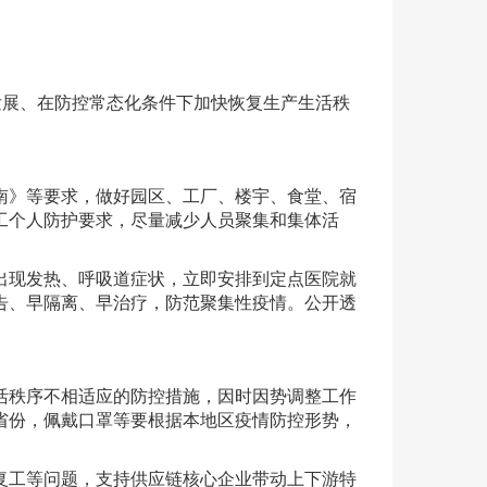
发展、在防控常态化条件下加快恢复生产生活秩
南》等要求，做好园区、工厂、楼宇、食堂、宿
工个人防护要求，尽量减少人员聚集和集体活
出现发热、呼吸道症状，立即安排到定点医院就
告、早隔离、早治疗，防范聚集性疫情。公开透
活秩序不相适应的防控措施，因时因势调整工作
省份，佩戴口罩等要根据本地区疫情防控形势，
复工等问题，支持供应链核心企业带动上下游特