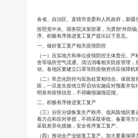
各省、自治区、直辖市党委和人民政府，新疆
按照党中央、国务院决策部署，为贯彻“外防
序、积极有序推进复工复产提出以下意见。
一、做好复工复产相关疫情防控
（一）压实地方和单位疫情防控主体责任。严
舍等场所空气流通、清洁消毒相关防疫管理，
动。各地区要建立口罩等防疫物资供应保障机
（二）常态化防控与应急处置相结合。保留发
医，一旦发生疫情立即启动实施应对预案并实
明发布疫情信息，不得瞒报漏报迟报。
二、积极有序推进复工复产
（三）分区分级恢复生产秩序。低风险地区要
着力点和应对举措，不得采取审批、备案等方
采取差异化措施，安全有序复工复产。
（四）推动全产业链复工复产。加大要素保障