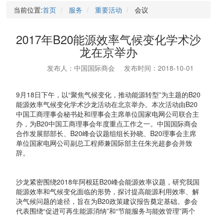
当前位置:
首页
服务
重要活动
会议
2017年B20能源效率气候变化学术沙
龙在京举办
发布人：中国国际商会
发布时间：2018-10-01
9月18日下午，以“聚焦气候变化，推动能源转型”为主题的B20
能源效率气候变化学术沙龙活动在北京举办。本次活动由B20
中国工商理事会秘书处和理事会主席单位国家电网公司联合主
办，为B20中国工商理事会年度重点工作之一。中国国际商会
合作发展部部长、B20峰会议题组组长孙晓、B20理事会主席
单位国家电网公司副总工程师兼国际部主任朱光超参会并致
辞。
沙龙紧密围绕2018年阿根廷B20峰会能源效率议题，研究我国
能源效率和气候变化面临的形势，探讨提高能源利用效率、解
决气候问题的途径，旨在为B20政策建议报告奠定基础。参会
代表围绕“促进可再生能源消纳”和“节能服务与能效管理”两个