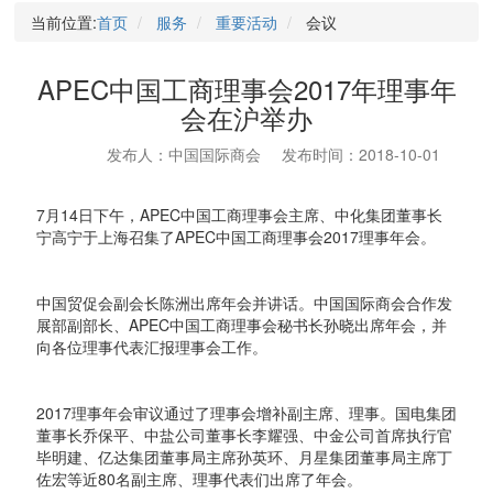
当前位置:
首页
服务
重要活动
会议
APEC中国工商理事会2017年理事年
会在沪举办
发布人：中国国际商会
发布时间：2018-10-01
7月14日下午，APEC中国工商理事会主席、中化集团董事长
宁高宁于上海召集了APEC中国工商理事会2017理事年会。
中国贸促会副会长陈洲出席年会并讲话。中国国际商会合作发
展部副部长、APEC中国工商理事会秘书长孙晓出席年会，并
向各位理事代表汇报理事会工作。
2017理事年会审议通过了理事会增补副主席、理事。国电集团
董事长乔保平、中盐公司董事长李耀强、中金公司首席执行官
毕明建、亿达集团董事局主席孙英环、月星集团董事局主席丁
佐宏等近80名副主席、理事代表们出席了年会。