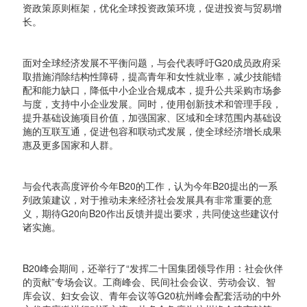
资政策原则框架，优化全球投资政策环境，促进投资与贸易增
长。
面对全球经济发展不平衡问题，与会代表呼吁G20成员政府采
取措施消除结构性障碍，提高青年和女性就业率，减少技能错
配和能力缺口，降低中小企业合规成本，提升公共采购市场参
与度，支持中小企业发展。同时，使用创新技术和管理手段，
提升基础设施项目价值，加强国家、区域和全球范围内基础设
施的互联互通，促进包容和联动式发展，使全球经济增长成果
惠及更多国家和人群。
与会代表高度评价今年B20的工作，认为今年B20提出的一系
列政策建议，对于推动未来经济社会发展具有非常重要的意
义，期待G20向B20作出反馈并提出要求，共同使这些建议付
诸实施。
B20峰会期间，还举行了“发挥二十国集团领导作用：社会伙伴
的贡献”专场会议。工商峰会、民间社会会议、劳动会议、智
库会议、妇女会议、青年会议等G20杭州峰会配套活动的中外