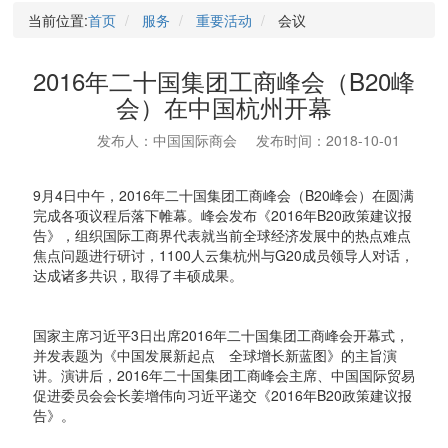
当前位置:
首页
服务
重要活动
会议
2016年二十国集团工商峰会（B20峰
会）在中国杭州开幕
发布人：中国国际商会
发布时间：2018-10-01
9月4日中午，2016年二十国集团工商峰会（B20峰会）在圆满
完成各项议程后落下帷幕。峰会发布《2016年B20政策建议报
告》，组织国际工商界代表就当前全球经济发展中的热点难点
焦点问题进行研讨，1100人云集杭州与G20成员领导人对话，
达成诸多共识，取得了丰硕成果。
国家主席习近平3日出席2016年二十国集团工商峰会开幕式，
并发表题为《中国发展新起点 全球增长新蓝图》的主旨演
讲。演讲后，2016年二十国集团工商峰会主席、中国国际贸易
促进委员会会长姜增伟向习近平递交《2016年B20政策建议报
告》。