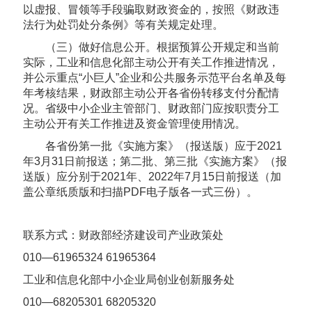
以虚报、冒领等手段骗取财政资金的，按照《财政违
法行为处罚处分条例》等有关规定处理。
（三）做好信息公开。根据预算公开规定和当前
实际，工业和信息化部主动公开有关工作推进情况，
并公示重点“小巨人”企业和公共服务示范平台名单及每
年考核结果，财政部主动公开各省份转移支付分配情
况。省级中小企业主管部门、财政部门应按职责分工
主动公开有关工作推进及资金管理使用情况。
各省份第一批《实施方案》（报送版）应于2021
年3月31日前报送；第二批、第三批《实施方案》（报
送版）应分别于2021年、2022年7月15日前报送（加
盖公章纸质版和扫描PDF电子版各一式三份）。
联系方式：财政部经济建设司产业政策处
010—61965324 61965364
工业和信息化部中小企业局创业创新服务处
010—68205301 68205320