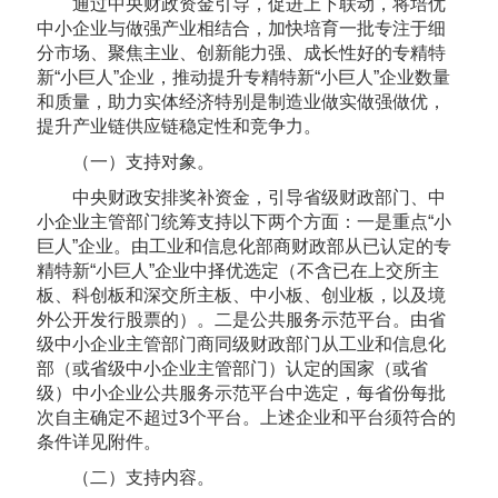
通过中央财政资金引导，促进上下联动，将培优
中小企业与做强产业相结合，加快培育一批专注于细
分市场、聚焦主业、创新能力强、成长性好的专精特
新“小巨人”企业，推动提升专精特新“小巨人”企业数量
和质量，助力实体经济特别是制造业做实做强做优，
提升产业链供应链稳定性和竞争力。
（一）支持对象。
中央财政安排奖补资金，引导省级财政部门、中
小企业主管部门统筹支持以下两个方面：一是重点“小
巨人”企业。由工业和信息化部商财政部从已认定的专
精特新“小巨人”企业中择优选定（不含已在上交所主
板、科创板和深交所主板、中小板、创业板，以及境
外公开发行股票的）。二是公共服务示范平台。由省
级中小企业主管部门商同级财政部门从工业和信息化
部（或省级中小企业主管部门）认定的国家（或省
级）中小企业公共服务示范平台中选定，每省份每批
次自主确定不超过3个平台。上述企业和平台须符合的
条件详见附件。
（二）支持内容。