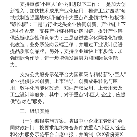
支持重点“小巨人”企业推进以下工作：一是加大创
新投入，加快技术成果产业化应用，推进工业“四基”领
域或制造强国战略明确的十大重点产业领域“补短板”和
“锻长板”；二是与行业龙头企业协同创新、产业链上下
游协作配套，支撑产业链补链延链固链、提升产业链
供应链稳定性和竞争力；三是促进数字化网络化智能
化改造，业务系统向云端迁移，并通过工业设计促进
提品质和创品牌。另外，支持企业加快上市步伐，加
强国际合作等，进一步增强发展潜力和国际竞争能
力。
支持公共服务示范平台为国家级专精特新“小巨人”
企业提供技术创新、上市辅导、创新成果转化与应
用、数字化智能化改造、知识产权应用、上云用云及
工业设计等服务。其中，对于重点“小巨人”企业，应提
供“点对点”服务。
三、组织实施
（一）编报实施方案。省级中小企业主管部门会
同财政部门，按要求组织符合条件的重点“小巨人”企业
和公共服务示范平台自愿申报，并编制《XX省份第X