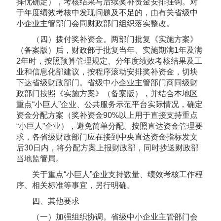
择优确定），考核结果与后续奖补资金安排挂钩。对
于年度绩效考核中发现问题及不足的，由有关省级中
小企业主管部门会同财政部门组织落实整改。
（四）拨付奖补资金。两部门批复《实施方案》
（备案版）后，财政部于批复当年、实施期满1年及满
2年时，按照预算管理规定、分年度绩效考核结果及工
业和信息化部建议，按程序滚动安排奖补资金，切块
下达省级财政部门。省级中小企业主管部门商同级财
政部门按照《实施方案》（备案版），并结合本地区
重点“小巨人”企业、公共服务示范平台实际情况，确定
资金分配方案（奖补资金90%以上用于直接支持重点
“小巨人”企业），避免简单分配。按照直达资金管理要
求，各省级财政部门应在接到中央直达资金指标发文
后30日内，将分配方案上报财政部，同时抄送财政部
当地监管局。
关于重点“小巨人”企业支持数量、绩效考核工作程
序、相关标准等事宜，另行明确。
四、其他要求
（一）加强组织协调。省级中小企业主管部门会