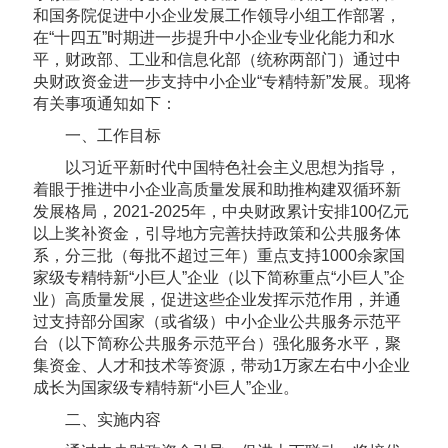
和国务院促进中小企业发展工作领导小组工作部署，
在“十四五”时期进一步提升中小企业专业化能力和水
平，财政部、工业和信息化部（统称两部门）通过中
央财政资金进一步支持中小企业“专精特新”发展。现将
有关事项通知如下：
一、工作目标
以习近平新时代中国特色社会主义思想为指导，
着眼于推进中小企业高质量发展和助推构建双循环新
发展格局，2021-2025年，中央财政累计安排100亿元
以上奖补资金，引导地方完善扶持政策和公共服务体
系，分三批（每批不超过三年）重点支持1000余家国
家级专精特新“小巨人”企业（以下简称重点“小巨人”企
业）高质量发展，促进这些企业发挥示范作用，并通
过支持部分国家（或省级）中小企业公共服务示范平
台（以下简称公共服务示范平台）强化服务水平，聚
集资金、人才和技术等资源，带动1万家左右中小企业
成长为国家级专精特新“小巨人”企业。
二、实施内容