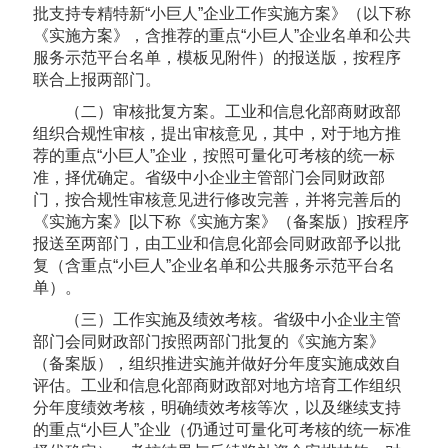
批支持专精特新“小巨人”企业工作实施方案》（以下称
《实施方案》，含推荐的重点“小巨人”企业名单和公共
服务示范平台名单，模板见附件）的报送版，按程序
联合上报两部门。
（二）审核批复方案。工业和信息化部商财政部
组织合规性审核，提出审核意见，其中，对于地方推
荐的重点“小巨人”企业，按照可量化可考核的统一标
准，择优确定。省级中小企业主管部门会同财政部
门，按合规性审核意见进行修改完善，并将完善后的
《实施方案》[以下称《实施方案》（备案版）]按程序
报送至两部门，由工业和信息化部会同财政部予以批
复（含重点“小巨人”企业名单和公共服务示范平台名
单）。
（三）工作实施及绩效考核。省级中小企业主管
部门会同财政部门按照两部门批复的《实施方案》
（备案版），组织推进实施并做好分年度实施成效自
评估。工业和信息化部商财政部对地方培育工作组织
分年度绩效考核，明确绩效考核等次，以及继续支持
的重点“小巨人”企业（仍通过可量化可考核的统一标准