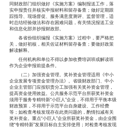
同财政部门组织做好《实施方案》编制报送工作，落
实申报责任并核实申报材料和留存备查；做好定期跟
踪指导、现场督促、服务满意度测评、监督管理，适
时总结经验做法和存在困难问题，有关情况报送工业
和信息化部并抄报财政部。
各省份组织编报《实施方案》过程中，要严格把
关，做好初核，相关佐证材料留存备查；要做好政策
解读解释。
任何机构和单位不得以参加收费培训班或解读班
作为企业申报前提条件。
（二）加强资金管理。奖补资金管理适用《中小
企业发展专项资金管理办法》。省级财政部门、中小
企业主管部门应按职责分工加强有关奖补资金管理，
提高资金使用效益。公共服务示范平台所获奖补资金
须用于服务专精特新“小巨人”企业，不得用于平衡本级
财政预算，不得用于示范平台自身建设、工作经费
等；如检查考核发现存在此类问题的，酌情扣减有关
奖补资金。重点“小巨人”企业所获奖补资金，由企业围
绕“专精特新”发展目标自主安排使用；对检查考核发现