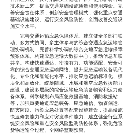
技术新工艺，提高交通基础设施质量和使用寿命。完
善安全责任体系，创新安全管理模式，强化重点交通
基础设施建设、运行安全风险防控，全面改善交通设
施安全水平。
完善交通运输应急保障体系。建立健全多部门联
动、多方式协同、多主体参与的综合交通应急运输管
理协调机制，完善科学协调的综合交通应急运输保障
预案体系。构建应急运输大数据中心，推动信息互联
共享。构建快速通达、衔接有力、功能适配、安全可
靠的综合交通应急运输网络。提升应急运输装备现代
化、专业化和智能化水平，推动应急运输标准化、模
块化和高效化。统筹陆域、水域和航空应急救援能力
建设，建设多层级的综合运输应急装备物资和运力储
备体系。科学规划布局应急救援基地、消防救援站
等，加强重要通道应急装备、应急通信、物资储运、
防灾防疫、污染应急处置等配套设施建设，提高设施
快速修复能力和应对突发事件能力。建立健全行业系
统安全风险和重点安全风险监测防控体系，强化危险
货物运输全过程、全网络监测预警。