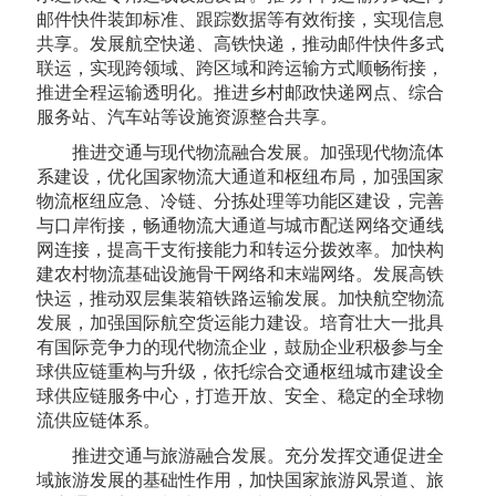
邮件快件装卸标准、跟踪数据等有效衔接，实现信息
共享。发展航空快递、高铁快递，推动邮件快件多式
联运，实现跨领域、跨区域和跨运输方式顺畅衔接，
推进全程运输透明化。推进乡村邮政快递网点、综合
服务站、汽车站等设施资源整合共享。
推进交通与现代物流融合发展。加强现代物流体
系建设，优化国家物流大通道和枢纽布局，加强国家
物流枢纽应急、冷链、分拣处理等功能区建设，完善
与口岸衔接，畅通物流大通道与城市配送网络交通线
网连接，提高干支衔接能力和转运分拨效率。加快构
建农村物流基础设施骨干网络和末端网络。发展高铁
快运，推动双层集装箱铁路运输发展。加快航空物流
发展，加强国际航空货运能力建设。培育壮大一批具
有国际竞争力的现代物流企业，鼓励企业积极参与全
球供应链重构与升级，依托综合交通枢纽城市建设全
球供应链服务中心，打造开放、安全、稳定的全球物
流供应链体系。
推进交通与旅游融合发展。充分发挥交通促进全
域旅游发展的基础性作用，加快国家旅游风景道、旅