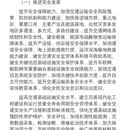
（一）推进安全发展
提升安全保障能力。加强交通运输安全风险预
警、防控机制和能力建设。加快推进城市群、重点地
区、重要口岸、主要产业及能源基地、自然灾害多发
地区多通道、多方式、多路径建设，提升交通网络系
统韧性和安全性。健全粮食、能源等战略物资运输保
障体系，提升产业链、供应链安全保障水平。加强通
道安全保障、海上巡航搜救打捞、远洋深海极地救援
能力建设，健全交通安全监管体系和搜寻救助系统。
健全关键信息基础设施安全保护体系，提升车联网、
船联网等重要融合基础设施安全保障能力，加强交通
信息系统安全防护，加强关键技术创新力度，提升自
主可控能力。提升交通运输装备安全水平。健全安全
宣传教育体系，强化全民安全意识和法治意识。
提高交通基础设施安全水平。建立完善现代化工
程建设和运行质量全寿命周期安全管理体系，健全交
通安全生产法规制度和标准规范。强化交通基础设施
预防性养护维护、安全评估，加强长期性能观测，完
善数据采集、检测诊断、维修处治技术体系，加大病
害治理力度，及时消除安全隐患。推广使用新材料新