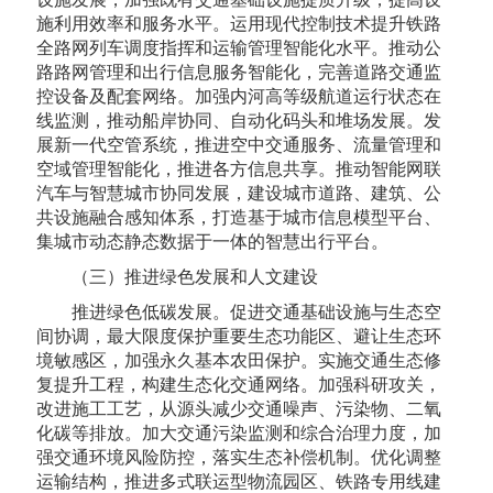
施利用效率和服务水平。运用现代控制技术提升铁路
全路网列车调度指挥和运输管理智能化水平。推动公
路路网管理和出行信息服务智能化，完善道路交通监
控设备及配套网络。加强内河高等级航道运行状态在
线监测，推动船岸协同、自动化码头和堆场发展。发
展新一代空管系统，推进空中交通服务、流量管理和
空域管理智能化，推进各方信息共享。推动智能网联
汽车与智慧城市协同发展，建设城市道路、建筑、公
共设施融合感知体系，打造基于城市信息模型平台、
集城市动态静态数据于一体的智慧出行平台。
（三）推进绿色发展和人文建设
推进绿色低碳发展。促进交通基础设施与生态空
间协调，最大限度保护重要生态功能区、避让生态环
境敏感区，加强永久基本农田保护。实施交通生态修
复提升工程，构建生态化交通网络。加强科研攻关，
改进施工工艺，从源头减少交通噪声、污染物、二氧
化碳等排放。加大交通污染监测和综合治理力度，加
强交通环境风险防控，落实生态补偿机制。优化调整
运输结构，推进多式联运型物流园区、铁路专用线建