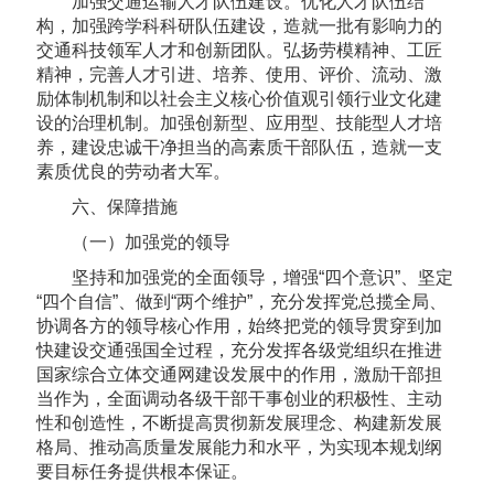
加强交通运输人才队伍建设。优化人才队伍结
构，加强跨学科科研队伍建设，造就一批有影响力的
交通科技领军人才和创新团队。弘扬劳模精神、工匠
精神，完善人才引进、培养、使用、评价、流动、激
励体制机制和以社会主义核心价值观引领行业文化建
设的治理机制。加强创新型、应用型、技能型人才培
养，建设忠诚干净担当的高素质干部队伍，造就一支
素质优良的劳动者大军。
六、保障措施
（一）加强党的领导
坚持和加强党的全面领导，增强“四个意识”、坚定
“四个自信”、做到“两个维护”，充分发挥党总揽全局、
协调各方的领导核心作用，始终把党的领导贯穿到加
快建设交通强国全过程，充分发挥各级党组织在推进
国家综合立体交通网建设发展中的作用，激励干部担
当作为，全面调动各级干部干事创业的积极性、主动
性和创造性，不断提高贯彻新发展理念、构建新发展
格局、推动高质量发展能力和水平，为实现本规划纲
要目标任务提供根本保证。