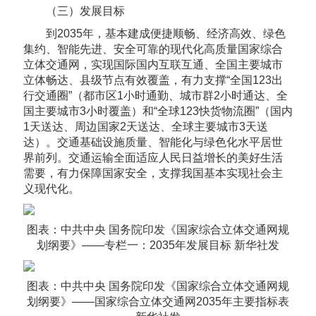
（三）发展目标
到2035年，基本建成便捷顺畅、经济高效、绿色
集约、智能先进、安全可靠的现代化高质量国家综合
立体交通网，实现国际国内互联互通、全国主要城市
立体畅达、县级节点有效覆盖，有力支撑“全国123出
行交通圈”（都市区1小时通勤、城市群2小时通达、全
国主要城市3小时覆盖）和“全球123快货物流圈”（国内
1天送达、周边国家2天送达、全球主要城市3天送
达）。交通基础设施质量、智能化与绿色化水平居世
界前列。交通运输全面适应人民日益增长的美好生活
需要，有力保障国家安全，支撑我国基本实现社会主
义现代化。
图表：中共中央 国务院印发《国家综合立体交通网规
划纲要》——专栏一：2035年发展目标 新华社发
图表：中共中央 国务院印发《国家综合立体交通网规
划纲要》——国家综合立体交通网2035年主要指标表