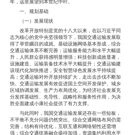
年，远景展望到本世纪中叶。
一、规划基础
（一）发展现状
改革开放特别是党的十八大以来，在以习近平同
志为核心的党中央坚强领导下，我国交通运输发展取
得了举世瞩目的成就。基础设施网络基本形成，综合
交通运输体系不断完善；运输服务能力和水平大幅提
升，人民群众获得感明显增强；科技创新成效显著，
设施建造、运输装备技术水平大幅提升；交通运输建
设现代化加快推进，安全智慧绿色发展水平持续提
高；交通运输对外开放持续扩大，走出去步伐不断加
快。交通运输发展有效促进国土空间开发保护、城乡
区域协调发展、生产力布局优化，为经济社会发展充
分发挥基础性、先导性、战略性和服务性作用，为决
胜全面建成小康社会提供了有力支撑。
与此同时，我国交通运输发展还存在一些短板，
不平衡不充分问题仍然突出。综合交通网络布局仍需
完善，结构有待优化，互联互通和网络韧性还需增
强；综合交通统筹融合亟待加强，资源集约利用水平