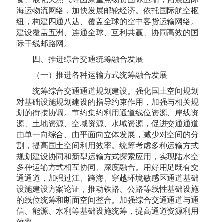
海运物流网络，加快发展邮轮经济。依托国际航空枢
纽，构建四通八达、覆盖全球的空中客货运输网络。
建设覆盖五洲、连通全球、互利共赢、协同高效的国
际干线邮路网。
四、推进综合交通统筹融合发展
（一）推进各种运输方式统筹融合发展
统筹综合交通通道规划建设。强化国土空间规划
对基础设施规划建设的指导约束作用，加强与相关规
划的衔接协调。节约集约利用通道线位资源、岸线资
源、土地资源、空域资源、水域资源，促进交通通道
由单一向综合、由平面向立体发展，减少对空间的分
割，提高国土空间利用效率。统筹考虑多种运输方式
规划建设协同和新型运输方式探索应用，实现陆水空
多种运输方式相互协同、深度融合。用好用足既有交
通通道，加强过江、跨海、穿越环境敏感区通道基础
设施建设方案论证，推动铁路、公路等线性基础设施
的线位统筹和断面空间整合。加强综合交通通道与通
信、能源、水利等基础设施统筹，提高通道资源利用
效率。