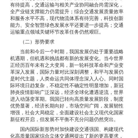
有待提高，交通运输与相关产业协同融合尚需深化，
全产业链支撑能力仍需提升；综合交通发展质量效率
和服务水平不高，现代物流体系有待完善，科技创新
能力、安全智慧绿色发展水平还要进一步提高；交通
运输重点领域关键环节改革任务仍然艰巨。
（二）形势要求
当前和今后一个时期，我国发展仍处于重要战略
机遇期，但机遇和挑战都有新的发展变化。当今世界
正经历百年未有之大变局，新一轮科技革命和产业变
革深入发展，国际力量对比深刻调整，和平与发展仍
是时代主题，人类命运共同体理念深入人心。同时国
际环境日趋复杂，不稳定性不确定性明显增加，新冠
肺炎疫情影响广泛深远，经济全球化遭遇逆流，世界
进入动荡变革期。我国已转向高质量发展阶段，制度
优势显著，经济长期向好，市场空间广阔，发展韧性
增强，社会大局稳定，全面建设社会主义现代化国家
新征程开启，但发展不平衡不充分问题仍然突出。
国内国际新形势对加快建设交通强国、构建现代
化高质量国家综合立体交通网提出了新的更高要求，