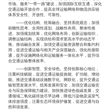
市场。服务“一带一路”建设，加强国际互联互通，深化
交通运输开放合作，提高全球运输网络和物流供应链
体系安全性、开放性、可靠性。
——优化结构、统筹融合。坚持系统观念，加强
前瞻性思考、全局性谋划、战略性布局、整体性推
进。加强规划统筹，优化网络布局，创新运输组织，
调整运输结构，实现供给和需求更高水平的动态平
衡。推动融合发展，加强交通运输资源整合和集约利
用，促进交通运输与相关产业深度融合。强化衔接联
通，提升设施网络化和运输服务一体化水平，提升综
合交通运输整体效率。
——创新智慧、安全绿色。坚持创新核心地位，
注重科技赋能，促进交通运输提效能、扩功能、增动
能。推进交通基础设施数字化、网联化，提升交通运
输智慧发展水平。统筹发展和安全，加强交通运输安
全与应急保障能力建设。加快推进绿色低碳发展，交
通领域二氧化碳排放尽早达峰，降低污染物及温室气
体排放强度，注重生态环境保护修复，促进交通与自
然和谐发展。