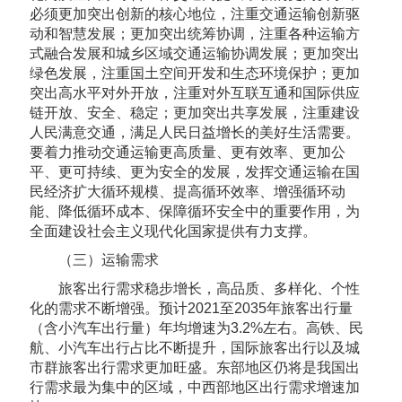
必须更加突出创新的核心地位，注重交通运输创新驱
动和智慧发展；更加突出统筹协调，注重各种运输方
式融合发展和城乡区域交通运输协调发展；更加突出
绿色发展，注重国土空间开发和生态环境保护；更加
突出高水平对外开放，注重对外互联互通和国际供应
链开放、安全、稳定；更加突出共享发展，注重建设
人民满意交通，满足人民日益增长的美好生活需要。
要着力推动交通运输更高质量、更有效率、更加公
平、更可持续、更为安全的发展，发挥交通运输在国
民经济扩大循环规模、提高循环效率、增强循环动
能、降低循环成本、保障循环安全中的重要作用，为
全面建设社会主义现代化国家提供有力支撑。
（三）运输需求
旅客出行需求稳步增长，高品质、多样化、个性
化的需求不断增强。预计2021至2035年旅客出行量
（含小汽车出行量）年均增速为3.2%左右。高铁、民
航、小汽车出行占比不断提升，国际旅客出行以及城
市群旅客出行需求更加旺盛。东部地区仍将是我国出
行需求最为集中的区域，中西部地区出行需求增速加