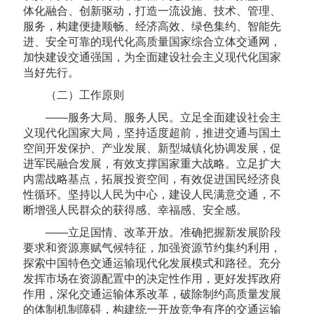
体化融合、创新驱动，打造一流设施、技术、管理、
服务，构建便捷顺畅、经济高效、绿色集约、智能先
进、安全可靠的现代化高质量国家综合立体交通网，
加快建设交通强国，为全面建设社会主义现代化国家
当好先行。
（二）工作原则
——服务大局、服务人民。立足全面建设社会主
义现代化国家大局，坚持适度超前，推进交通与国土
空间开发保护、产业发展、新型城镇化协调发展，促
进军民融合发展，有效支撑国家重大战略。立足扩大
内需战略基点，拓展投资空间，有效促进国民经济良
性循环。坚持以人民为中心，建设人民满意交通，不
断增强人民群众的获得感、幸福感、安全感。
——立足国情、改革开放。准确把握新发展阶段
要求和资源禀赋气候特征，加强资源节约集约利用，
探索中国特色交通运输现代化发展模式和路径。充分
发挥市场在资源配置中的决定性作用，更好发挥政府
作用，深化交通运输体系改革，破除制约高质量发展
的体制机制障碍，构建统一开放竞争有序的交通运输