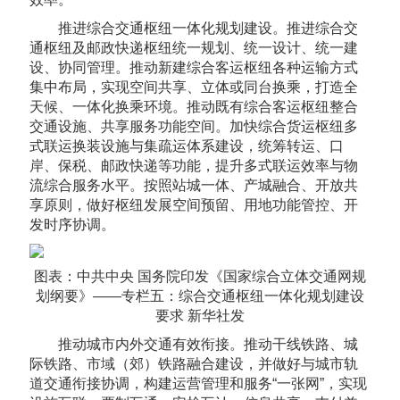
推进综合交通枢纽一体化规划建设。推进综合交
通枢纽及邮政快递枢纽统一规划、统一设计、统一建
设、协同管理。推动新建综合客运枢纽各种运输方式
集中布局，实现空间共享、立体或同台换乘，打造全
天候、一体化换乘环境。推动既有综合客运枢纽整合
交通设施、共享服务功能空间。加快综合货运枢纽多
式联运换装设施与集疏运体系建设，统筹转运、口
岸、保税、邮政快递等功能，提升多式联运效率与物
流综合服务水平。按照站城一体、产城融合、开放共
享原则，做好枢纽发展空间预留、用地功能管控、开
发时序协调。
图表：中共中央 国务院印发《国家综合立体交通网规
划纲要》——专栏五：综合交通枢纽一体化规划建设
要求 新华社发
推动城市内外交通有效衔接。推动干线铁路、城
际铁路、市域（郊）铁路融合建设，并做好与城市轨
道交通衔接协调，构建运营管理和服务“一张网”，实现