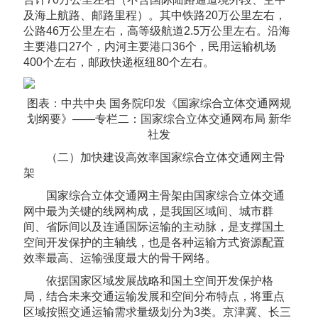
及海上航路、邮路里程）。其中铁路20万公里左右，
公路46万公里左右，高等级航道2.5万公里左右。沿海
主要港口27个，内河主要港口36个，民用运输机场
400个左右，邮政快递枢纽80个左右。
图表：中共中央 国务院印发《国家综合立体交通网规
划纲要》——专栏二：国家综合立体交通网布局 新华
社发
（二）加快建设高效率国家综合立体交通网主骨
架
国家综合立体交通网主骨架由国家综合立体交通
网中最为关键的线网构成，是我国区域间、城市群
间、省际间以及连通国际运输的主动脉，是支撑国土
空间开发保护的主轴线，也是各种运输方式资源配置
效率最高、运输强度最大的骨干网络。
依据国家区域发展战略和国土空间开发保护格
局，结合未来交通运输发展和空间分布特点，将重点
区域按照交通运输需求量级划分为3类。京津冀、长三