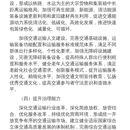
设，形成以铁路、水运为主的大宗货物和集装箱中长
距离运输格局。加强可再生能源、新能源、清洁能源
装备设施更新利用和废旧建材再生利用，促进交通能
源动力系统清洁化、低碳化、高效化发展，推进快递
包装绿色化、减量化、可循环。
加强交通运输人文建设。完善交通基础设施、运
输装备功能配置和运输服务标准规范体系，满足不同
群体出行多样化、个性化要求。加强无障碍设施建
设，完善无障碍装备设备，提高特殊人群出行便利程
度和服务水平。健全老年人交通运输服务体系，满足
老龄化社会交通需求。创新服务模式，提升运输服务
人性化、精细化水平。加强交通文明宣传教育，弘扬
优秀交通文化，提高交通参与者守法意识和道德水
平。
（四）提升治理能力
深化交通运输行业改革。深化简政放权、放管结
合、优化服务改革，持续优化营商环境，形成统一开
放竞争有序的交通运输市场。建立健全适应国家综合
立体交通高质量发展的体制机制，完善综合交通运输