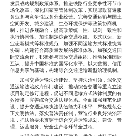
发展战略规划政策体系。推进铁路行业竞争性环节市
场化改革，深化国家空管体制改革，实现邮政普遍服
务业务与竞争性业务分业经营。完善交通运输与国土
空间开发、城乡建设、生态环境保护等政策协商机
制，推进多规融合，提高政策统一性、规则一致性和
执行协同性。加快制定综合交通枢纽、多式联运、新
业态新模式等标准规范，加强不同运输方式标准统筹
协调，构建符合高质量发展的标准体系。加强交通国
际交流合作，积极参与国际交通组织，推动标准国际
互认，提升中国标准的国际化水平。以大数据、信用
信息共享为基础，构建综合交通运输新型治理机制。
加强交通运输法治建设。坚持法治引领，深化交
通运输法治政府部门建设。推动综合交通等重点立法
项目制定修订进程，促进不同运输方式法律制度的有
效衔接，完善综合交通法规体系。全面加强规范化建
设，提升交通运输执法队伍能力和水平，严格规范公
正文明执法。落实普法责任制，营造行业良好法治环
境，把法治要求贯穿于综合交通运输规划、建设、管
理、运营服务、安全生产各环节全过程。