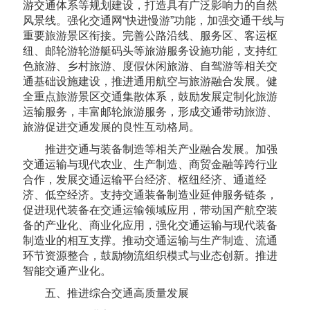
游交通体系等规划建设，打造具有广泛影响力的自然
风景线。强化交通网“快进慢游”功能，加强交通干线与
重要旅游景区衔接。完善公路沿线、服务区、客运枢
纽、邮轮游轮游艇码头等旅游服务设施功能，支持红
色旅游、乡村旅游、度假休闲旅游、自驾游等相关交
通基础设施建设，推进通用航空与旅游融合发展。健
全重点旅游景区交通集散体系，鼓励发展定制化旅游
运输服务，丰富邮轮旅游服务，形成交通带动旅游、
旅游促进交通发展的良性互动格局。
推进交通与装备制造等相关产业融合发展。加强
交通运输与现代农业、生产制造、商贸金融等跨行业
合作，发展交通运输平台经济、枢纽经济、通道经
济、低空经济。支持交通装备制造业延伸服务链条，
促进现代装备在交通运输领域应用，带动国产航空装
备的产业化、商业化应用，强化交通运输与现代装备
制造业的相互支撑。推动交通运输与生产制造、流通
环节资源整合，鼓励物流组织模式与业态创新。推进
智能交通产业化。
五、推进综合交通高质量发展