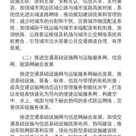
设施互联、票制互通、安检互认、信息共享、支付兼
容。加强城市周边区域公路与城市道路高效对接，系
统优化进出城道路网络，推动规划建设统筹和管理协
同，减少对城市的分割和干扰。完善城市物流配送系
统，加强城际干线运输与城市末端配送有机衔接。加
强铁路、公路客运枢纽及机场与城市公交网络系统有
机整合，引导城市沿大容量公共交通廊道合理、有序
发展。
（二）推进交通基础设施网与运输服务网、信息
网、能源网融合发展
推进交通基础设施网与运输服务网融合发展。推
进基础设施、装备、标准、信息与管理的有机衔接，
提高交通运输网动态运行管理服务智能化水平，打造
以全链条快速化为导向的便捷运输服务网，构建空
中、水上、地面与地下融合协同的多式联运网络，完
善供应链服务体系。
推进交通基础设施网与信息网融合发展。加强交
通基础设施与信息基础设施统筹布局、协同建设，推
动车联网部署和应用，强化与新型基础设施建设统