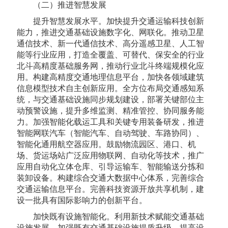
（二）推进智慧发展
提升智慧发展水平。加快提升交通运输科技创新
能力，推进交通基础设施数字化、网联化。推动卫星
通信技术、新一代通信技术、高分遥感卫星、人工智
能等行业应用，打造全覆盖、可替代、保安全的行业
北斗高精度基础服务网，推动行业北斗终端规模化应
用。构建高精度交通地理信息平台，加快各领域建筑
信息模型技术自主创新应用。全方位布局交通感知系
统，与交通基础设施同步规划建设，部署关键部位主
动预警设施，提升多维监测、精准管控、协同服务能
力。加强智能化载运工具和关键专用装备研发，推进
智能网联汽车（智能汽车、自动驾驶、车路协同）、
智能化通用航空器应用。鼓励物流园区、港口、机
场、货运场站广泛应用物联网、自动化等技术，推广
应用自动化立体仓库、引导运输车、智能输送分拣和
装卸设备。构建综合交通大数据中心体系，完善综合
交通运输信息平台。完善科技资源开放共享机制，建
设一批具有国际影响力的创新平台。
加快既有设施智能化。利用新技术赋能交通基础
设施发展，加强既有交通基础设施提质升级，提高设