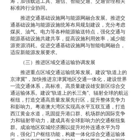
筹，加强载运工具、通信、智能交通、交通管理相关
标准跨行业协同。
推进交通基础设施网与能源网融合发展。推进交
通基础设施与能源设施统筹布局规划建设，充分考虑
煤炭、油气、电力等各种能源输送特点，强化交通与
能源基础设施共建共享，提高设施利用效率，减少能
源资源消耗。促进交通基础设施网与智能电网融合，
适应新能源发展要求。
（三）推进区域交通运输协调发展
推进重点区域交通运输统筹发展。建设“轨道上的
京津冀”，加快推进京津冀地区交通一体化，建设世界
一流交通体系，高标准、高质量建设雄安新区综合交
通运输体系。建设“轨道上的长三角”、辐射全球的航运
枢纽，打造交通高质量发展先行区，提升整体竞争力
和影响力。粤港澳大湾区实现高水平互联互通，打造
西江黄金水道，巩固提升港口群、机场群的国际竞争
力和辐射带动力，建成具有全球影响力的交通枢纽集
群。成渝地区双城经济圈以提升对外连通水平为导
向，强化门户枢纽功能，构建一体化综合交通运输体