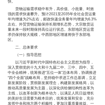
快。
货物运输需求稳中有升，高价值、小批量、时效
强的需求快速攀升。预计2021至2035年全社会货运量
年均增速为2%左右，邮政快递业务量年均增速为6.3%
左右。外贸货物运输保持长期增长态势，大宗散货运
量未来一段时期保持高位运行状态。东部地区货运需
求仍保持较大规模，中西部地区增速将快于东部地
区。
二、总体要求
（一）指导思想
以习近平新时代中国特色社会主义思想为指导，
深入贯彻党的十九大和十九届二中、三中、四中、五
中全会精神，统筹推进“五位一体”总体布局，协调推进
“四个全面”战略布局，坚持稳中求进工作总基调，立足
新发展阶段，贯彻新发展理念，构建新发展格局，以
推动高质量发展为主题，以深化供给侧结构性改革为
主线，以改革创新为根本动力，以满足人民日益增长
的美好生活需要为根本目的，统筹发展和安全，充分
发挥中央和地方两个积极性，更加注重质量效益、一