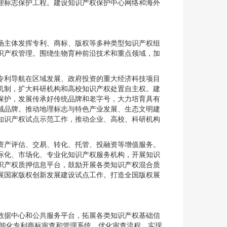
理标志保护工程。建设知识产权保护中心网络和海外
场主体发挥专利、商标、版权等多种类型知识产权组
识产权管理。围绕生物育种前沿技术和重点领域，加
专利导航在区域发展、政府投资的重大经济科技项目
机制，扩大科研机构和高校知识产权处置自主权。建
保护，发展传承好传统品牌和老字号，大力培育具有
域品牌。推动地理标志与特色产业发展、生态文明建
知识产权试点示范工作，推动企业、高校、科研机构
资产评估、交易、转化、托管、投融资等增值服务。
际化、市场化、专业化知识产权服务机构，开展知识
识产权质押信息平台，鼓励开展各类知识产权混合质
展国家版权创新发展建设试点工作。打造全国版权展
数据中心和公共服务平台，拓展各类知识产权基础信
智能化专利商标审查和管理系统，优化审查流程，实现