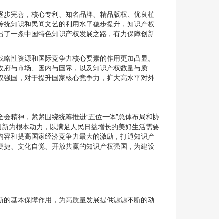
逐步完善，核心专利、知名品牌、精品版权、优良植
传统知识和民间文艺的利用水平稳步提升，知识产权
出了一条中国特色知识产权发展之路，有力保障创新
战略性资源和国际竞争力核心要素的作用更加凸显。
政府与市场、国内与国际，以及知识产权数量与质
权强国，对于提升国家核心竞争力，扩大高水平对外
。
会精神，紧紧围绕统筹推进“五位一体”总体布局和协
创新为根本动力，以满足人民日益增长的美好生活需要
内容和提高国家经济竞争力最大的激励，打通知识产
便捷、文化自觉、开放共赢的知识产权强国，为建设
新的基本保障作用，为高质量发展提供源源不断的动