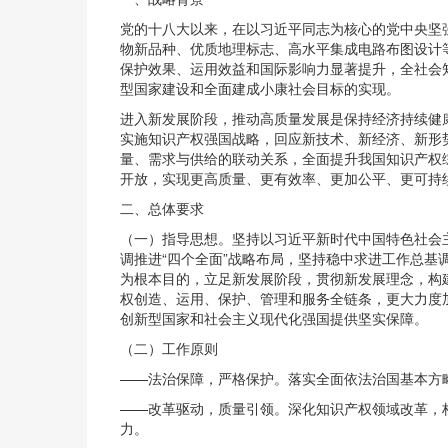
党的十八大以来，在以习近平同志为核心的党中央坚
物新品种、优质地理标志、高水平集成电路布图设计
保护效果、运用效益和国际影响力显著提升，全社会
型国家建设和全面建成小康社会目标的实现。
进入新发展阶段，推动高质量发展是保持经济持续健
实施知识产权强国战略，回应新技术、新经济、新形
量、需求与供给的联动关系，全面提升我国知识产权
开放，实现更高质量、更有效率、更加公平、更可持
二、总体要求
（一）指导思想。坚持以习近平新时代中国特色社会
调推进“四个全面”战略布局，坚持稳中求进工作总
为根本目的，立足新发展阶段，贯彻新发展理念，构
权创造、运用、保护、管理和服务全链条，更大力度
创新型国家和社会主义现代化强国提供坚实保障。
（二）工作原则
——法治保障，严格保护。落实全面依法治国基本方
——改革驱动，质量引领。深化知识产权领域改革，
力。