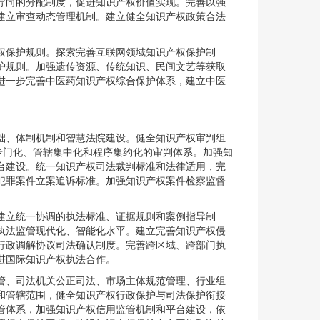
导向的分配制度，促进知识产权价值实现。完善以强
建立审查动态管理机制。建立健全知识产权政策合法
权保护规则。探索完善互联网领域知识产权保护制
护规则。加强遗传资源、传统知识、民间文艺等获取
进一步完善中医药知识产权综合保护体系，建立中医
础、体制机制和智慧法院建设。健全知识产权审判组
专门化、管辖集中化和程序集约化的审判体系。加强知
台建设。统一知识产权司法裁判标准和法律适用，完
犯罪案件立案追诉标准。加强知识产权案件检察监督
建立统一协调的执法标准、证据规则和案例指导制
执法监管现代化、智能化水平。建立完善知识产权侵
行政调解协议司法确认制度。完善跨区域、跨部门执
进国际知识产权执法合作。
管、司法机关公正司法、市场主体规范管理、行业组
和管辖范围，健全知识产权行政保护与司法保护衔接
管体系，加强知识产权信用监管机制和平台建设，依