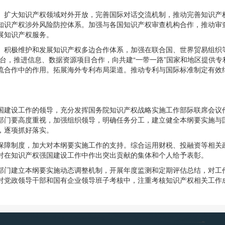
。扩大知识产权领域对外开放，完善国际对话交流机制，推动完善知识产
知识产权涉外风险防控体系。加强与各国知识产权审查机构合作，推动审
展知识产权服务。
。积极维护和发展知识产权多边合作体系，加强在联合国、世界贸易组织
台，推进信息、数据资源项目合作，向共建“一带一路”国家和地区提供
流合作中的作用。拓展海外专利布局渠道。推动专利与国际标准制定有效
。
国建设工作的领导，充分发挥国务院知识产权战略实施工作部际联席会议
部门要高度重视，加强组织领导，明确任务分工，建立健全本纲要实施与
，逐项抓好落实。
保障制度，加大对本纲要实施工作的支持。综合运用财税、投融资等相关
对在知识产权强国建设工作中作出突出贡献的集体和个人给予表彰。
部门建立本纲要实施动态调整机制，开展年度监测和定期评估总结，对工
对党政领导干部和国有企业领导班子考核中，注重考核知识产权相关工作