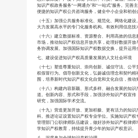
知识产权政务服务“一网通办”和“一站式”服务。完
便捷的知识产权公共咨询服务，健全中小企业和初创
（十五）加强公共服务标准化、规范化、网络化建设
大力发展高水平的专门化服务机构。有效利用信息技
（十六）建立数据标准、资源整合、利用高效的信息
市场，推动知识产权信息开放共享，处理好数据开放
务协调发展。加强国际知识产权数据交换，提升运用
七、建设促进知识产权高质量发展的人文社会环境
（十七）塑造尊重知识、崇尚创新、诚信守法、公平
权假冒行为。倡导创新文化，弘扬诚信理念和契约精
围，培养新时代知识产权文化自觉和文化自信，推动
（十八）构建内容新颖、形式多样、融合发展的知识
道。创新内容、形式和手段，加强涉外知识产权宣传
研究，加强国际学术交流。
（十九）营造更加开放、更加积极、更有活力的知识
科。推进论证设置知识产权专业学位。实施知识产权
管理部门公职律师队伍建设，做好涉外知识产权律师
学知识产权教育，持续提升青少年的知识产权意识。
八、深度参与全球知识产权治理