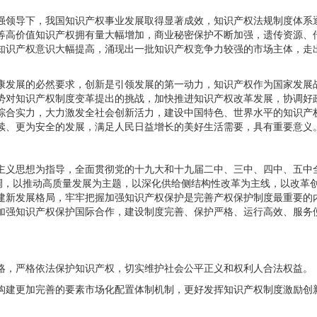
强领导下，我国知识产权事业发展取得显著成效，知识产权法规制度体系
等高价值知识产权拥有量大幅增加，商业秘密保护不断加强，遗传资源、
知识产权意识大幅提高，涌现出一批知识产权竞争力较强的市场主体，走
康发展的必然要求，创新是引领发展的第一动力，知识产权作为国家发展
势对知识产权制度变革提出的挑战，加快推进知识产权改革发展，协调好
综合实力，大力激发全社会创新活力，建设中国特色、世界水平的知识产
续、更为安全的发展，满足人民日益增长的美好生活需要，具有重要意义
主义思想为指导，全面贯彻党的十九大和十九届二中、三中、四中、五中全
基调，以推动高质量发展为主题，以深化供给侧结构性改革为主线，以改革
建新发展格局，牢牢把握加强知识产权保护是完善产权保护制度最重要的
加强知识产权保护国际合作，建设制度完善、保护严格、运行高效、服务
略，严格依法保护知识产权，切实维护社会公平正义和权利人合法权益。
构建更加完善的要素市场化配置体制机制，更好发挥知识产权制度激励创