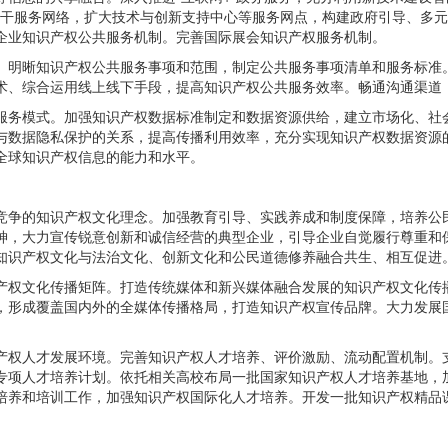
善主干服务网络，扩大技术与创新支持中心等服务网点，构建政府引导、多
企业知识产权公共服务机制。完善国际展会知识产权服务机制。
。明晰知识产权公共服务事项和范围，制定公共服务事项清单和服务标准
术、综合运用线上线下手段，提高知识产权公共服务效率。畅通沟通渠道
服务模式。加强知识产权数据标准制定和数据资源供给，建立市场化、社
与数据隐私保护的关系，提高传播利用效率，充分实现知识产权数据资源
全球知识产权信息的能力和水平。
竞争的知识产权文化理念。加强教育引导、实践养成和制度保障，培养公
神，大力宣传锐意创新和诚信经营的典型企业，引导企业自觉履行尊重和
知识产权文化与法治文化、创新文化和公民道德修养融合共生、相互促进
产权文化传播矩阵。打造传统媒体和新兴媒体融合发展的知识产权文化传
，形成覆盖国内外的全媒体传播格局，打造知识产权宣传品牌。大力发展
产权人才发展环境。完善知识产权人才培养、评价激励、流动配置机制。
专项人才培养计划。依托相关高校布局一批国家知识产权人才培养基地，
培养和培训工作，加强知识产权国际化人才培养。开发一批知识产权精品