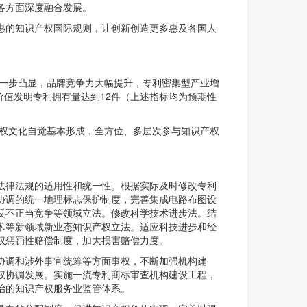
各方面深度融合发展。
惠的知识产权国际规则，让创新创造更多惠及各国人
进一步凸显，品牌竞争力大幅提升，专利密集型产业增
高价值发明专利拥有量达到12件（上述指标均为预期性
产权文化自觉基本形成，全方位、多层次参与知识产权
法律法规的适用性和统一性。根据实际及时修改专利
协调的统一地理标志保护制度，完善集成电路布图设
反不正当竞争等领域立法。修改科学技术进步法。结
术等新领域新业态知识产权立法。适应科技进步和经
权惩罚性赔偿制度，加大损害赔偿力度。
协调和涉外事宜统筹等方面事权，不断加强机构建
权协调发展。实施一流专利商标审查机构建设工程，
治的知识产权服务业监管体系。