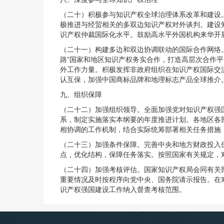
（二十）积极参与知识产权全球治理体系改革和建设
极推进与经贸相关的多双边知识产权对外谈判。建设
识产权仲裁国际化水平。鼓励高水平外国机构来华开
（二十一）构建多边和双边协调联动的国际合作网络
路”国家和地区知识产权务实合作，打造高层次合作平
外工作力量。积极发挥非政府组织在知识产权国际交
认互保，加强中国商标品牌和地理标志产品全球推介
九、组织保障
（二十二）加强组织领导。全面加强党对知识产权强
系，制定实施落实本纲要的年度推进计划。各地区各
相协调的工作机制，结合实际统筹部署相关任务措施
（二十三）加强条件保障。完善中央和地方财政投入
点，优化结构，保障任务落实。按照国家有关规定，
（二十四）加强考核评估。国家知识产权局会同有关
重要情况及时按程序向党中央、国务院请示报告。在
识产权强国建设工作纳入督查考核范围。