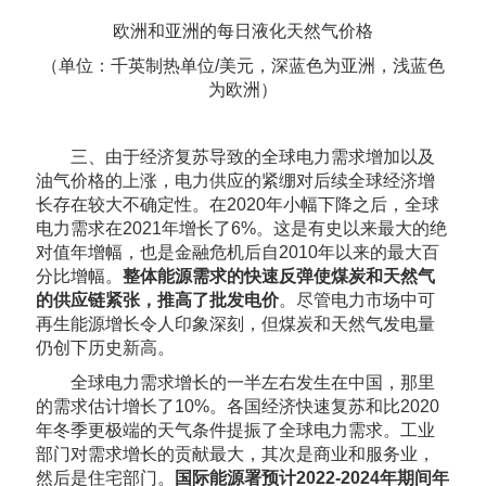
欧洲和亚洲的每日液化天然气价格
（单位：千英制热单位/美元，深蓝色为亚洲，浅蓝色
为欧洲）
三、由于经济复苏导致的全球电力需求增加以及
油气价格的上涨，电力供应的紧绷对后续全球经济增
长存在较大不确定性。在2020年小幅下降之后，全球
电力需求在2021年增长了6%。这是有史以来最大的绝
对值年增幅，也是金融危机后自2010年以来的最大百
分比增幅。
整体能源需求的快速反弹使煤炭和天然气
的供应链紧张，推高了批发电价
。尽管电力市场中可
再生能源增长令人印象深刻，但煤炭和天然气发电量
仍创下历史新高。
全球电力需求增长的一半左右发生在中国，那里
的需求估计增长了10%。各国经济快速复苏和比2020
年冬季更极端的天气条件提振了全球电力需求。工业
部门对需求增长的贡献最大，其次是商业和服务业，
然后是住宅部门。
国际能源署预计2022-2024年期间年