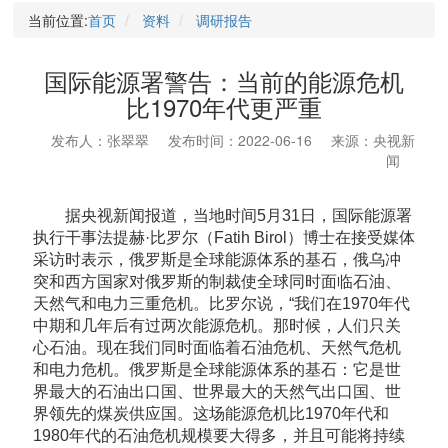
当前位置:
首页
资料
调研报告
国际能源署警告：当前的能源危机
比1970年代更严重
发布人：张翠翠
发布时间：2022-06-16
来源：央视新
闻
据央视新闻报道，当地时间5月31日，国际能源署
执行干事法提赫·比罗尔（Fatih Birol）博士在接受媒体
采访时表示，俄罗斯是全球能源体系的基石，俄乌冲
突和西方国家对俄罗斯的制裁使全球同时面临石油、
天然气和电力三重危机。比罗尔说，“我们在1970年代
中期和几年后有过两次能源危机。那时候，人们只关
心石油。现在我们同时面临着石油危机、天然气危机
和电力危机。俄罗斯是全球能源体系的基石：它是世
界最大的石油出口国、世界最大的天然气出口国、世
界领先的煤炭供应国。这场能源危机比1970年代和
1980年代的石油危机规模要大得多，并且可能将持续