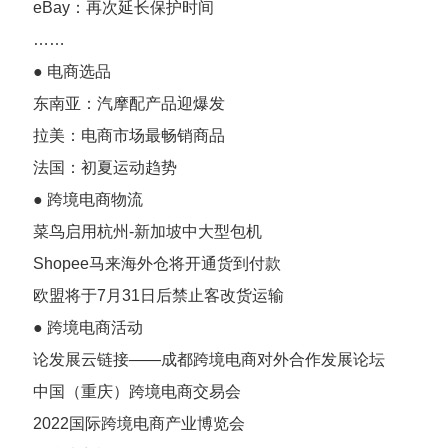
eBay：再次延长保护时间
……
● 电商选品
东南亚：汽摩配产品迎爆发
拉美：电商市场最畅销商品
法国：初夏运动趋势
● 跨境电商物流
菜鸟启用杭州-新加坡中大型包机
Shopee马来海外仓将开通货到付款
欧盟将于7月31日后禁止客改货运输
● 跨境电商活动
论发展云链接——成都跨境电商对外合作发展论坛
中国（重庆）跨境电商交易会
2022国际跨境电商产业博览会