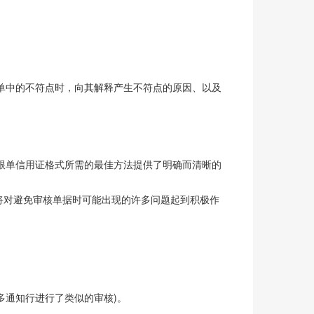
单中的不符点时，向其解释产生不符点的原因、以及
跟单信用证格式所需的最佳方法提供了明确而清晰的
修改将对避免审核单据时可能出现的许多问题起到积极作
多通知行进行了类似的审核)。