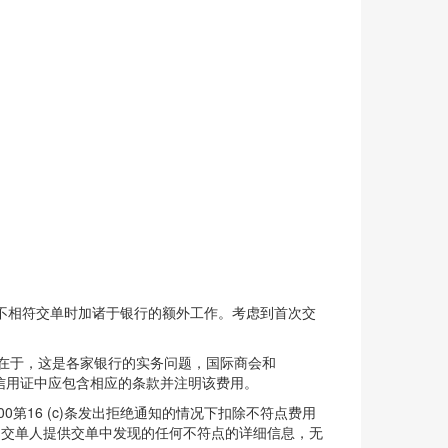
不相符交单时加诸于银行的额外工作。考虑到首次交
在于，这是各家银行的实务问题，国际商会和
，则信用证中应包含相应的条款并注明该费用。
P600第16 (c)条发出拒绝通知的情况下扣除不符点费用
应向交单人提供交单中发现的任何不符点的详细信息，无