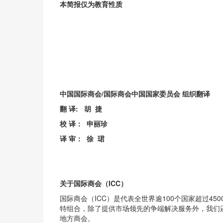
本简报仅为教育性质
中国国际商会/国际商会中国国家委员会 组织翻译
翻 译: 胡 捷
校 译： 申丽珍
译 审： 徐 珺
关于国际商会（ICC）
国际商会（ICC）是代表全世界逾100个国家超过
特组合，除了提供市场领先的争端解决服务外，我们
地方商会。