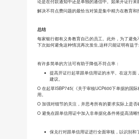
论是在付款通知中还是单独的通信中。如果开证行未
解决不符点费问题的最恰当对策是集中精力在教育和
总结
每家银行都有义务教育自己的员工。此外，为了避免
下次如何避免这种情况再次发生,这样只能证明有益
有许多简单的方法可有助于降低不符点率：
提高开证行起草跟单信用证的水平。在这方面
建议。
O 在起草ISBP745(《关于审核UCP600下
用。
O 加强对细节的关注，并思考所有的要求实际上是
O 避免在跟单信用证中加入非单据化条件将提高清晰
保兑行对跟单信用证进行全面审核，以识别和了