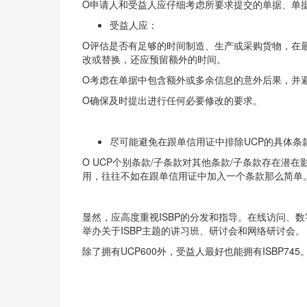
O申请人和受益人应仔细考虑所要求提交的单据、单
受益人应：
O评估是否有足够的时间制造、生产或采购货物，在
改或替换，还应预留额外的时间。
O考虑在单据中包含额外或多余信息的意外后果，并
O确保及时提出进行任何必要修改的要求。
尽可能避免在跟单信用证中排除UCP的具体条
O UCP个别条款/子条款对其他条款/子条款存在
用，往往不如在跟单信用证中加入一个条款那么简单
显然，应高度重视ISBP的分发和指导。在线访问
举办关于ISBP主题的讲习班、研讨会和网络研讨会。
除了拥有UCP600外，受益人最好也能拥有ISBP