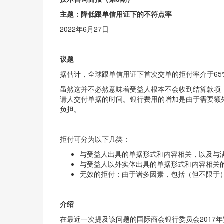
主题：降低跟单信用证下的不符点率
2022年6月27日
议题
据估计，全球跟单信用证下首次交单的拒付率介于65%
虽然这并不必然意味着受益人根本不会收到结算款项
请人交付单据的时间。银行费用的增加是由于需要额
负担。
拒付可分为以下几类：
与受益人出具的单据形式和内容相关，以及与
与受益人以外实体出具的单据形式和内容相关
无效的拒付；由于诸多因素，包括（但不限于）
介绍
在最近一次提及该问题的国际商会银行委员会201