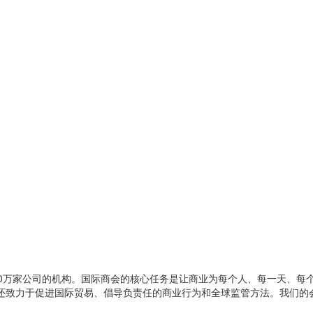
4500万家公司的机构。国际商会的核心任务是让商业为每个人、每一天、
还致力于促进国际贸易、倡导负责任的商业行为和全球监管方法。我们的