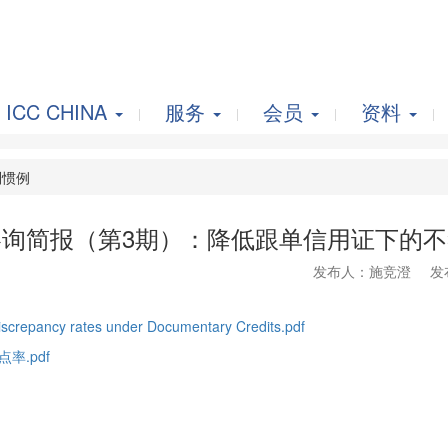
ICC CHINA
服务
会员
资料
惯例
咨询简报（第3期）：降低跟单信用证下的不
发布人：施竞澄
发
iscrepancy rates under Documentary Credits.pdf
.pdf