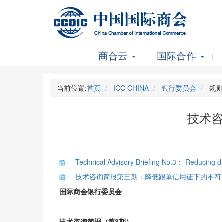
商合云
国际合作
当前位置:
首页
ICC CHINA
银行委员会
规则
技术
Technical Advisory Briefing No.3： Reducing d
技术咨询简报第三期：降低跟单信用证下的不符点率
国际商会银行委员会
技术咨询简报（第3期）