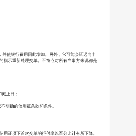
，并使银行费用因此增加。另外，它可能会延迟向申
到的指示重新处理交单。不符点对所有当事方来说都是
和截止日；
糊或不明确的信用证条款和条件。
单信用证项下首次交单的拒付率以百分比计有所下降。