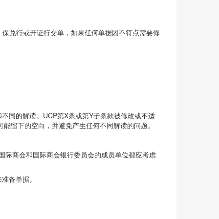
、保兑行或开证行交单，如果任何单据因不符点需要修
和不同的解读。UCP第X条或第Y子条款被修改或不适
可能留下的空白，并避免产生任何不同解读的问题。
。国际商会和国际商会银行委员会的成员单位都应考虑
来准备单据。