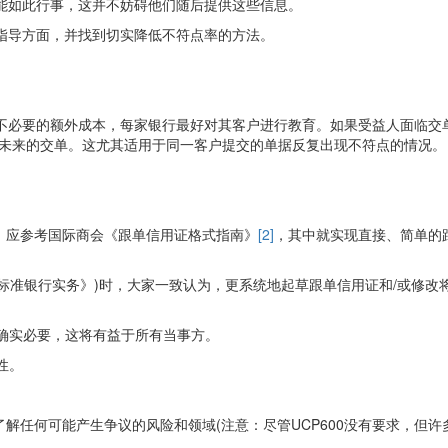
能如此行事，这并不妨碍他们随后提供这些信息。
指导方面，并找到切实降低不符点率的方法。
不必要的额外成本，每家银行最好对其客户进行教育。如果受益人面临交
于未来的交单。这尤其适用于同一客户提交的单据反复出现不符点的情况。
，应参考国际商会《跟单信用证格式指南》
[2]
，其中就实现直接、简单的
单据的国际标准银行实务》)时，大家一致认为，更系统地起草跟单信用证和/或
否确实必要，这将有益于所有当事方。
性。
解任何可能产生争议的风险和领域(注意：尽管UCP600没有要求，但许