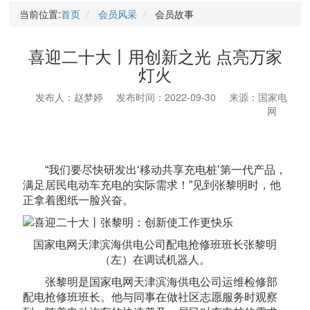
当前位置:
首页
会员风采
会员故事
喜迎二十大丨用创新之光 点亮万家
灯火
发布人：赵梦婷
发布时间：2022-09-30
来源：国家电
网
“我们要尽快研发出‘移动共享充电桩’第一代产品，
满足居民电动车充电的实际需求！”见到张黎明时，他
正拿着图纸一脸兴奋。
国家电网天津滨海供电公司配电抢修班班长张黎明
（左）在调试机器人。
张黎明是国家电网天津滨海供电公司运维检修部
配电抢修班班长。他与同事在做社区志愿服务时观察