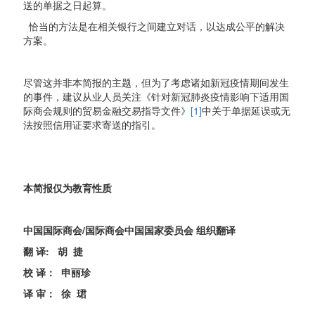
送的单据之日起算。
恰当的方法是在相关银行之间建立对话，以达成公平的解决
方案。
尽管这并非本简报的主题，但为了考虑诸如新冠疫情期间发生
的事件，建议从业人员关注《针对新冠肺炎疫情影响下适用国
际商会规则的贸易金融交易指导文件》
[1]
中关于单据延误或无
法按照信用证要求寄送的指引。
本简报仅为教育性质
中国国际商会/国际商会中国国家委员会 组织翻译
翻 译: 胡 捷
校 译： 申丽珍
译 审： 徐 珺