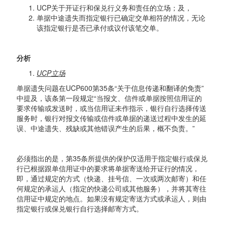
UCP关于开证行和保兑行义务和责任的立场；及，
单据中途遗失而指定银行已确定交单相符的情况，无论
该指定银行是否已承付或议付该笔交单。
分析
UCP
立场
单据遗失问题在UCP600第35条“关于信息传递和翻译的免责”
中提及，该条第一段规定“当报文、信件或单据按照信用证的
要求传输或发送时，或当信用证未作指示，银行自行选择传送
服务时，银行对报文传输或信件或单据的递送过程中发生的延
误、中途遗失、残缺或其他错误产生的后果，概不负责。”
必须指出的是，第35条所提供的保护仅适用于指定银行或保兑
行已根据跟单信用证中的要求将单据寄送给开证行的情况，
即，通过规定的方式（快递、挂号信、一次或两次邮寄）和任
何规定的承运人（指定的快递公司或其他服务），并将其寄往
信用证中规定的地点。如果没有规定寄送方式或承运人，则由
指定银行或保兑银行自行选择邮寄方式。