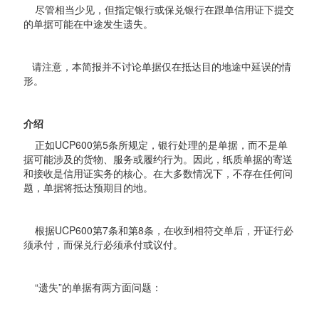
尽管相当少见，但指定银行或保兑银行在跟单信用证下提交
的单据可能在中途发生遗失。
请注意，本简报并不讨论单据仅在抵达目的地途中延误的情
形。
介绍
正如UCP600第5条所规定，银行处理的是单据，而不是单
据可能涉及的货物、服务或履约行为。因此，纸质单据的寄送
和接收是信用证实务的核心。在大多数情况下，不存在任何问
题，单据将抵达预期目的地。
根据UCP600第7条和第8条，在收到相符交单后，开证行必
须承付，而保兑行必须承付或议付。
“遗失”的单据有两方面问题：