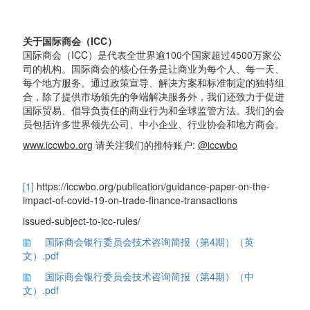
关于国际商会（ICC）
国际商会（ICC）是代表全世界逾100个国家超过4500万家公
司的机构。国际商会的核心任务是让商业为每个人、每一天、
每个地方服务。通过政策宣导、解决方案和标准制定的独特组
合，除了提供市场领先的争端解决服务外，我们还致力于促进
国际贸易、倡导负责任的商业行为和全球监管方法。我们的会
员包括许多世界领先公司、中小企业、行业协会和地方商会。
www.iccwbo.org
请关注我们的推特账户:
@iccwbo
[1]
https://iccwbo.org/publication/guidance-paper-on-the-
impact-of-covid-19-on-trade-finance-transactions
issued-subject-to-icc-rules/
国际商会银行委员会技术咨询简报（第4期）（英
文）.pdf
国际商会银行委员会技术咨询简报（第4期）（中
文）.pdf