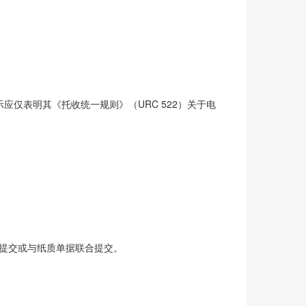
仅表明其《托收统一规则》（URC 522）关于电
单独提交或与纸质单据联合提交。