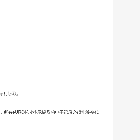
提示行读取。
，所有eURC托收指示提及的电子记录必须能够被代