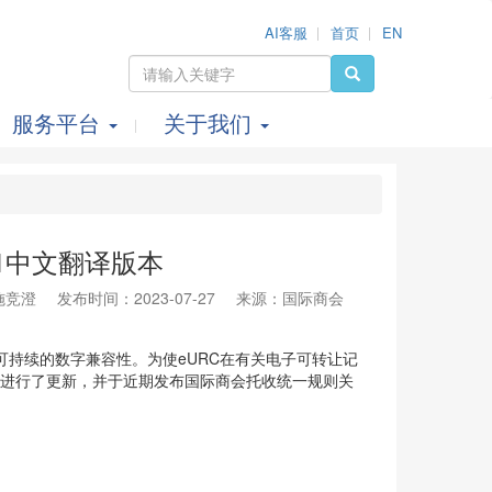
AI客服
首页
EN
服务平台
关于我们
1中文翻译版本
施竞澄
发布时间：2023-07-27
来源：国际商会
单可持续的数字兼容性。为使eURC在有关电子可转让记
容进行了更新，并于近期发布国际商会托收统一规则关