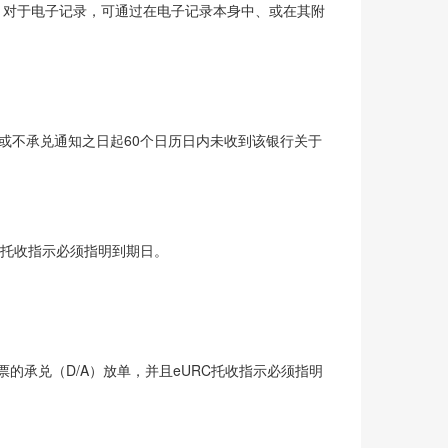
示。对于电子记录，可通过在电子记录本身中、或在其附
/或不承兑通知之日起60个日历日内未收到该银行关于
C托收指示必须指明到期日。
。
承兑（D/A）放单，并且eURC托收指示必须指明