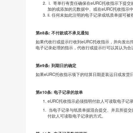
i. 寄单行有责任确保在eURC托收指示下
加的或添加的元数据中、或在eURC托收指示
ii. 任何未如此注明的电子记录或纸质单据可
第e8条: 不付款或不承兑通知
如果代收行或提示行收到eURC托收指示，并向发出
电子记录处理的指示，代收行或提示行可以其认为合
第e9条: 到期日的确定
如果eURC托收指示项下的结算日期是装运日或发货
第e10条
:
电子记录的放单
eURC托收指示必
当电子记录与纸质单据混合提交、并且所提交的
付款人可读取电子记录的方式。