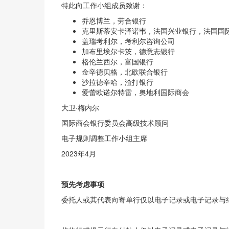
特此向工作小组成员致谢：
乔恩博兰，劳合银行
克里斯蒂安卡泽诺韦，法国兴业银行，法国国
盖瑞考利尔，考利尔咨询公司
加布里埃尔卡茨，德意志银行
格伦兰西尔，富国银行
金辛德贝格，北欧联合银行
沙拉德辛哈，渣打银行
爱蕾欧诺尔特雷，奥地利国际商会
大卫·梅内尔
国际商会银行委员会高级技术顾问
电子规则调整工作小组主席
2023年4月
预先考虑事项
委托人或其代表向寄单行仅以电子记录或电子记录与纸