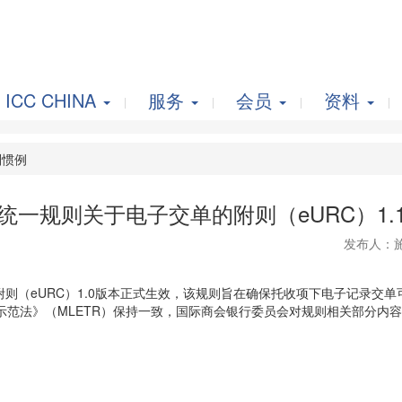
ICC CHINA
服务
会员
资料
惯例
统一规则关于电子交单的附则（eURC）1.
发布人：
附则（eURC）1.0版本正式生效，该规则旨在确保托收项下电子记录交
示范法》（MLETR）保持一致，国际商会银行委员会对规则相关部分内