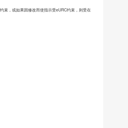
本约束，或如果因修改而使指示受eURC约束，则受在