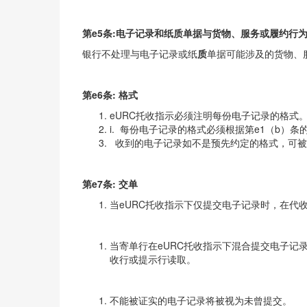
第e5条
:
电子记录和纸
质
单据与货物、服务或履约行
银行不处理与电子记录或纸
质
单据可能涉及的货物、
第e6条: 格式
eURC托收指示必须注明每份电子记录的格式
i. 每份电子记录的格式必须根据第e1（b）
收到的电子记录如不是预先约定的格式，可被
第e7条: 交单
当eURC托收指示下仅提交电子记录时，在代
当寄单行在eURC托收指示下混合提交电子记
收行或提示行读取。
不能被证实的电子记录将被视为未曾提交。