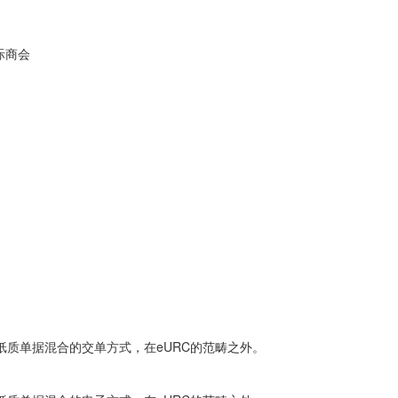
际商会
质单据混合的交单方式，在eURC的范畴之外。