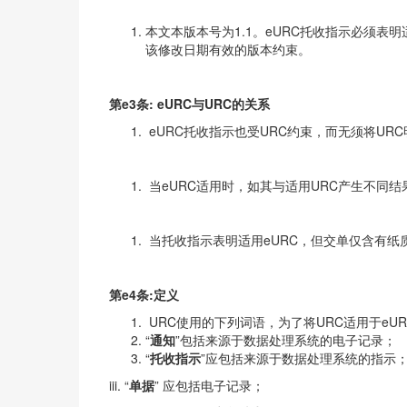
本文本版本号为1.1。eURC托收指示必须表
该修改日期有效的版本约束。
第e3条: eURC与URC的关系
eURC托收指示也受URC约束，而无须将UR
当eURC适用时，如其与适用URC产生不同结
当托收指示表明适用eURC，但交单仅含有纸
第e4条:定义
URC使用的下列词语，为了将​URC适用于e
“
通知
”包括来源于数据处理系统的电子记录；
“
托收指示
”应包括来源于数据处理系统的指示
iii. “
单据
” 应包括电子记录；