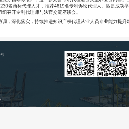
230名商标代理人才，推荐4619名专利诉讼代理人。四是成
组织召开专利代理师与法官交流座谈会。
调，深化落实，持续推进知识产权代理从业人员专业能力提升建
2号
持