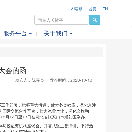
AI客服
首页
EN
服务平台
关于我们
展大会的函
发布人：陈嘉良
发布时间：2023-10-13
展工作部署，把握重大机遇，放大冬奥效应，深化京津
济国际交流合作平台，壮大冰雪产业，深化文旅融
12月12日至13日在河北省张家口市崇礼区举办。
领导与投融资机构座谈会、开幕式暨主旨演讲、平行活
参会，相关情况介绍如下：