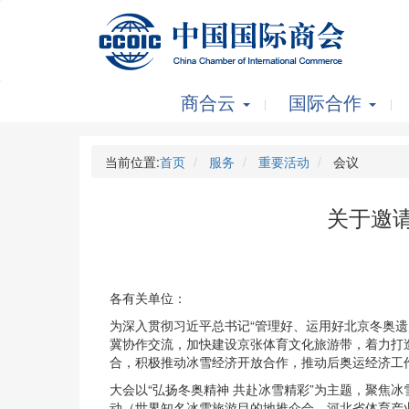
商合云
国际合作
当前位置:
首页
服务
重要活动
会议
关于邀请
各有关单位：
为深入贯彻习近平总书记“管理好、运用好北京冬奥
冀协作交流，加快建设京张体育文化旅游带，着力打
合，积极推动冰雪经济开放合作，推动后奥运经济工作不
大会以“弘扬冬奥精神 共赴冰雪精彩”为主题，聚焦
动（世界知名冰雪旅游目的地推介会、河北省体育产