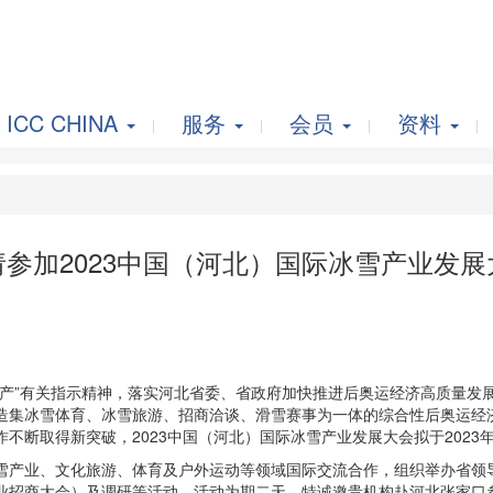
ICC CHINA
服务
会员
资料
参加2023中国（河北）国际冰雪产业发
遗产”有关指示精神，落实河北省委、省政府加快推进后奥运经济高质量发
造集冰雪体育、冰雪旅游、招商洽谈、滑雪赛事为一体的综合性后奥运经
断取得新突破，2023中国（河北）国际冰雪产业发展大会拟于2023年
冰雪产业、文化旅游、体育及户外运动等领域国际交流合作，组织举办省
业招商大会）及调研等活动，活动为期二天。特诚邀贵机构赴河北张家口