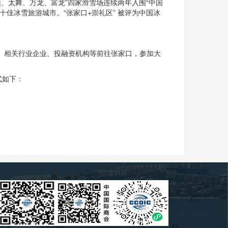
、太舞、万龙、富龙”四家滑雪场连续两年入围“中国
佳冰雪旅游城市。“张家口+崇礼区” 被评为中国冰
、相关行业企业、投融资机构等前往张家口，参加大
式如下：