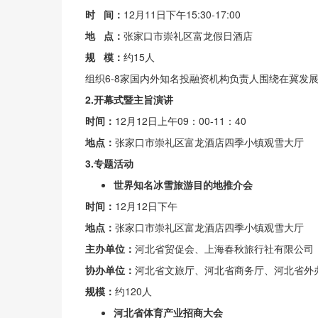
时 间：
12月11日下午15:30-17:00
地 点：
张家口市崇礼区富龙假日酒店
规 模：
约15人
组织6-8家国内外知名投融资机构负责人围绕在冀发
2.
开幕式暨主旨演讲
时间：
12月12日上午09：00-11：40
地点：
张家口市崇礼区富龙酒店四季小镇观雪大厅
3.
专题活动
世界知名冰雪旅游目的地推介会
时间：
12月12日下午
地点：
张家口市崇礼区富龙酒店四季小镇观雪大厅
主办单位：
河北省贸促会、上海春秋旅行社有限公司
协办单位：
河北省文旅厅、河北省商务厅、河北省外
规模：
约120人
河北省体育产业招商大会