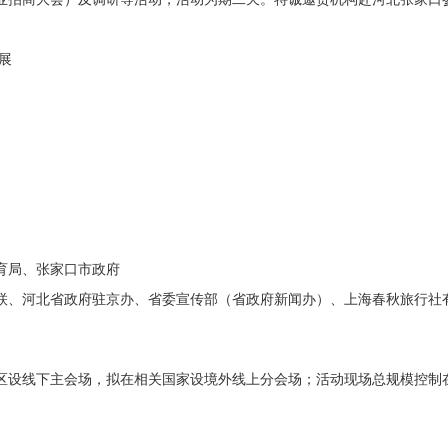
展
育局、张家口市政府
联、河北省政府驻京办、省委宣传部（省政府新闻办）、上海春秋旅行社
区设线下主会场，拟在相关国家设境外线上分会场；活动现场总规模控制在