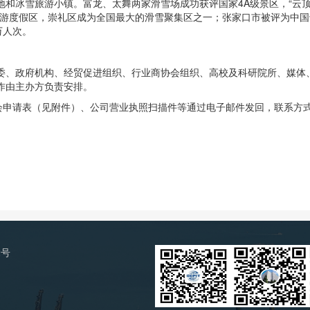
和冰雪旅游小镇。富龙、太舞两家滑雪场成功获评国家4A级景区，“云顶
游度假区，崇礼区成为全国最大的滑雪聚集区之一；张家口市被评为中国十
万人次。
委、政府机构、经贸促进组织、行业商协会组织、高校及科研院所、媒体
作由主办方负责安排。
参会申请表（见附件）、公司营业执照扫描件等通过电子邮件发回，联系方
2号