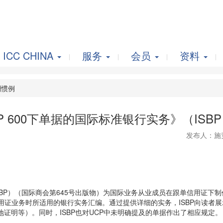
ICC CHINA
服务
会员
资料
惯例
 600下单据的国际标准银行实务》（ISBP
发布人：施
ISBP）（国际商会第645号出版物）为国际业务从业成员在跟单信用证
信用证业务时所适用的银行实务汇编。通过提供详细的实务，ISBP向读者展
证明等）。同时，ISBP也对UCP中未明确提及的单据作出了相应规定。