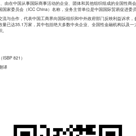
准成立、由在中国从事国际商事活动的企业、团体和其他组织组成的全国性商
家委员会（ICC China）名称，业务主管单位是中国国际贸易促进委
交流与合作，代表中国工商界向国际组织和中外政府部门反映利益诉求，
量已达35.1万家，其中包括绝大多数中央企业、全国性金融机构以及
织。
SBP 821）
翻译