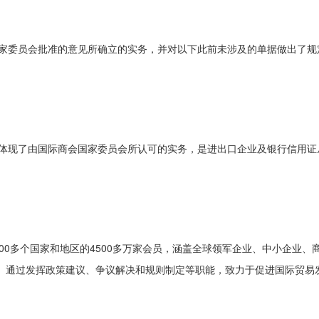
CC）国家委员会批准的意见所确立的实务，并对以下此前未涉及的单据做出了规
指南，体现了由国际商会国家委员会所认可的实务，是进出口企业及银行信用
100多个国家和地区的4500多万家会员，涵盖全球领军企业、中小企业
。通过发挥政策建议、争议解决和规则制定等职能，致力于促进国际贸易