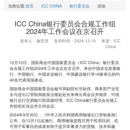
当前位置:
首页
ICC CHINA
银行委员会
活动
ICC China银行委员会合规工作组
2024年工作会议在京召开
发布人：施竞澄
发布时间：2024-12-10
来源：ICC
China
12月10日，国际商会中国国家委员会（ICC China）银行委员
会合规工作组2024年工作会议在京召开。来自中国农业发展银
行、中国银行、中国农业银行、中国建设银行等18家单位的约
40名代表现场参会。
国际商会中国国家委员会秘书局副部长竺际伟、商务部产业安
全与进出口管制局政策法规处处长朱锋出席会议并致辞，中国
银行总行交易银行部高级经理、ICC China银行委员会合规工
作组组长张志华主持会议。
2024年9月30日，《中华人民共和国两用物项出口管制条例》
公布，自12月1日起施行。两用物项是既可用于民用目的，也
可用于军事目的或者有助于提升军事潜力的货物、技术和服