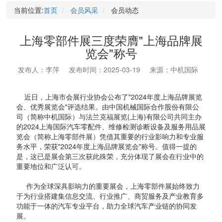
当前位置:
首页
会员风采
会员动态
上海零部件展三度荣膺"上海品牌展
览会"称号
发布人：李萍
发布时间：2025-03-19
来源：中机国际
近日，上海市会展行业协会公布了"2024年度上海品牌展览
会、优秀展览会"评选结果。由中国机械国际合作股份有限公
司（简称中机国际）与法兰克福展览(上海)有限公司共同主办
的2024上海国际汽车零配件、维修检测诊断设备及服务用品展
览会（简称上海零部件展）凭借其重要的行业影响力和专业服
务水平，荣获"2024年度上海品牌展览会"称号。值得一提的
是，这已是展会第三次获此殊荣，充分体现了展会在行业中的
重要地位和广泛认可。
作为全球深具影响力的重要展会，上海零部件展始终致力
于为行业搭建集信息交流、行业推广、商贸服务及产业教育多
功能于一体的汽车专业平台，助力全球汽车产业链的协同发
展。