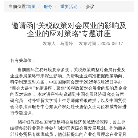
当前位置:
首页
服务
重要活动
会议
邀请函|“关税政策对会展业的影响及
企业的应对策略”专题讲座
发布人：马雨婷
发布时间：2025-06-17
各有关单位：
当前国际贸易环境复杂多变，关税政策调整对会展行业及
企业参展策略带来深远影响。为帮助企业精准把握政策动向、
科学制定应对方案，中国国际商会定于2025年6月25日举办
“商会大讲堂”专题讲座，聚焦“关税政策对会展业的影响及企业
的应对策略”。本次讲座特别邀请到中国会展经济研究会首席
研究员、对外经贸大学博士生导师储祥银教授，以及中国贸促
会商事法律服务中心知识产权处处长唐怡女士两位权威专家进
行专题授课。
储祥银教授在国际贸易和会展经济领域造诣深厚，曾主导
编撰多部行业著作并参与制定国家级会展发展规划。作为商务
部服务贸易专家库成员，他创新提出的产业会展理念在业界具