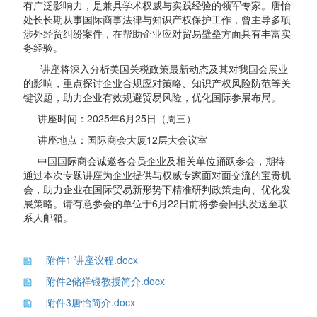
有广泛影响力，是兼具学术权威与实践经验的领军专家。唐怡
处长长期从事国际商事法律与知识产权保护工作，曾主导多项
涉外经贸纠纷案件，在帮助企业应对贸易壁垒方面具有丰富实
务经验。
讲座将深入分析美国关税政策最新动态及其对我国会展业
的影响，重点探讨企业合规应对策略、知识产权风险防范等关
键议题，助力企业有效规避贸易风险，优化国际参展布局。
讲座时间：2025年6月25日（周三）
讲座地点：国际商会大厦12层大会议室
中国国际商会诚邀各会员企业及相关单位踊跃参会，期待
通过本次专题讲座为企业提供与权威专家面对面交流的宝贵机
会，助力企业在国际贸易新形势下精准研判政策走向、优化发
展策略。请有意参会的单位于6月22日前将参会回执发送至联
系人邮箱。
附件1 讲座议程.docx
附件2储祥银教授简介.docx
附件3唐怡简介.docx