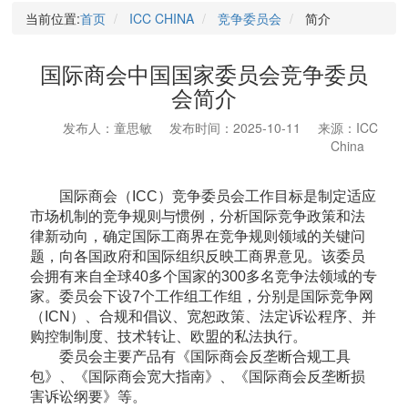
当前位置:
首页
ICC CHINA
竞争委员会
简介
国际商会中国国家委员会竞争委员
会简介
发布人：童思敏
发布时间：2025-10-11
来源：ICC
China
国际商会（ICC）竞争委员会工作目标是制定适应
市场机制的竞争规则与惯例，分析国际竞争政策和法
律新动向，确定国际工商界在竞争规则领域的关键问
题，向各国政府和国际组织反映工商界意见。该委员
会拥有来自全球40多个国家的300多名竞争法领域的专
家。委员会下设7个工作组工作组，分别是国际竞争网
（ICN）、合规和倡议、宽恕政策、法定诉讼程序、并
购控制制度、技术转让、欧盟的私法执行。
委员会主要产品有《国际商会反垄断合规工具
包》、《国际商会宽大指南》、《国际商会反垄断损
害诉讼纲要》等。