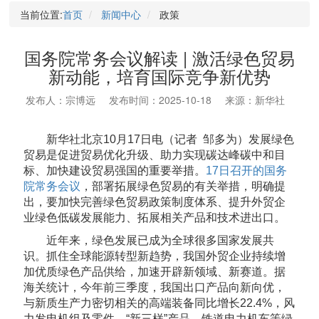
当前位置:
首页
新闻中心
政策
国务院常务会议解读 | 激活绿色贸易
新动能，培育国际竞争新优势
发布人：宗博远
发布时间：2025-10-18
来源：新华社
新华社北京10月17日电（记者 邹多为）发展绿色
贸易是促进贸易优化升级、助力实现碳达峰碳中和目
标、加快建设贸易强国的重要举措。
17日召开的国务
院常务会议
，部署拓展绿色贸易的有关举措，明确提
出，要加快完善绿色贸易政策制度体系、提升外贸企
业绿色低碳发展能力、拓展相关产品和技术进出口。
近年来，绿色发展已成为全球很多国家发展共
识。抓住全球能源转型新趋势，我国外贸企业持续增
加优质绿色产品供给，加速开辟新领域、新赛道。据
海关统计，今年前三季度，我国出口产品向新向优，
与新质生产力密切相关的高端装备同比增长22.4%，风
力发电机组及零件、“新三样”产品、铁道电力机车等绿