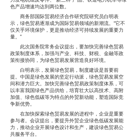
色产品增速均达到两位数。
商务部国际贸易经济合作研究院研究员白明表
示，绿色贸易逐渐成为国际贸易领域的新潮流。“它不
仅关乎环境保护，更是推动经济可持续发展的重要力
量。”
此次国务院常务会议提出，要加快完善绿色贸易
政策制度体系，加强与产业、科技、财税、金融等政
策衔接协同，为绿色贸易发展营造良好环境。
白明表示，发展绿色贸易，制度建设是首要前
提。中国是绿色发展的坚定行动派，绿色贸易发展空
间和潜力巨大。加快完善绿色贸易政策制度体系，可
以丰富我国绿色产品供给，培育壮大以高技术、高附
加值、绿色低碳等为特点的外贸新动能，塑造国际竞
争新优势。
在加快探索绿色贸易发展的进程中，企业是重要
参与者。会议提出，要提升外贸企业绿色低碳发展能
力，推动企业开展绿色设计和生产，建设绿色贸易公
共服务平台。