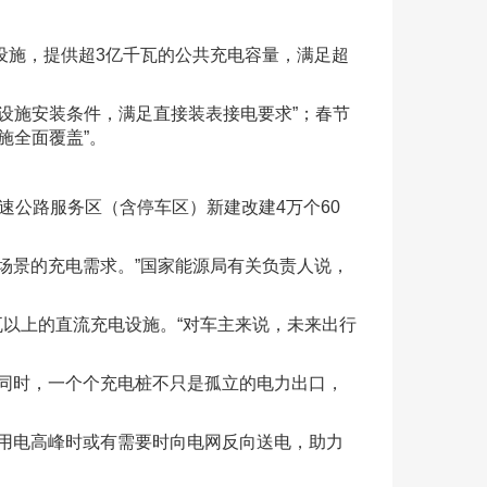
充电设施，提供超3亿千瓦的公共充电容量，满足超
施安装条件，满足直接装表接电要求”；春节
施全面覆盖”。
速公路服务区（含停车区）新建改建4万个60
场景的充电需求。”国家能源局有关负责人说，
以上的直流充电设施。“对车主来说，未来出行
同时，一个个充电桩不只是孤立的电力出口，
用电高峰时或有需要时向电网反向送电，助力