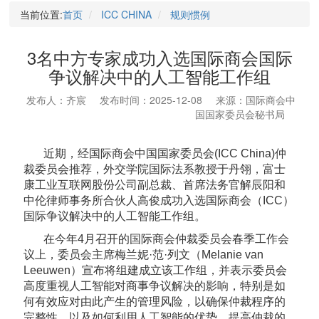
当前位置:
首页
ICC CHINA
规则惯例
3名中方专家成功入选国际商会国际
争议解决中的人工智能工作组
发布人：齐宸
发布时间：2025-12-08
来源：国际商会中
国国家委员会秘书局
近期，经国际商会中国国家委员会(ICC China)仲
裁委员会推荐，外交学院国际法系教授于丹翎，富士
康工业互联网股份公司副总裁、首席法务官解辰阳和
中伦律师事务所合伙人高俊成功入选国际商会（ICC）
国际争议解决中的人工智能工作组。
在今年4月召开的国际商会仲裁委员会春季工作会
议上，委员会主席梅兰妮·范·列文（Melanie van
Leeuwen）宣布将组建成立该工作组，并表示委员会
高度重视人工智能对商事争议解决的影响，特别是如
何有效应对由此产生的管理风险，以确保仲裁程序的
完整性，以及如何利用人工智能的优势，提高仲裁的