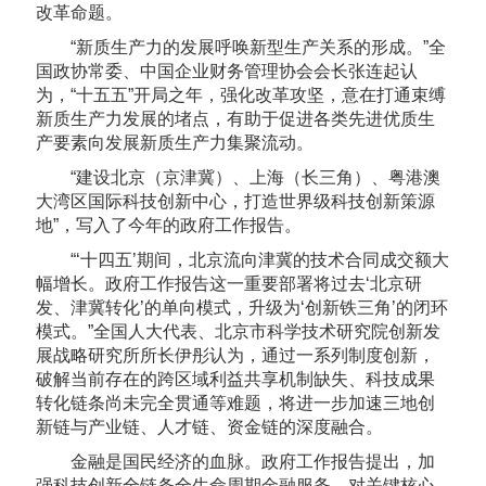
改革命题。
“新质生产力的发展呼唤新型生产关系的形成。”全
国政协常委、中国企业财务管理协会会长张连起认
为，“十五五”开局之年，强化改革攻坚，意在打通束缚
新质生产力发展的堵点，有助于促进各类先进优质生
产要素向发展新质生产力集聚流动。
“建设北京（京津冀）、上海（长三角）、粤港澳
大湾区国际科技创新中心，打造世界级科技创新策源
地”，写入了今年的政府工作报告。
“‘十四五’期间，北京流向津冀的技术合同成交额大
幅增长。政府工作报告这一重要部署将过去‘北京研
发、津冀转化’的单向模式，升级为‘创新铁三角’的闭环
模式。”全国人大代表、北京市科学技术研究院创新发
展战略研究所所长伊彤认为，通过一系列制度创新，
破解当前存在的跨区域利益共享机制缺失、科技成果
转化链条尚未完全贯通等难题，将进一步加速三地创
新链与产业链、人才链、资金链的深度融合。
金融是国民经济的血脉。政府工作报告提出，加
强科技创新全链条全生命周期金融服务，对关键核心