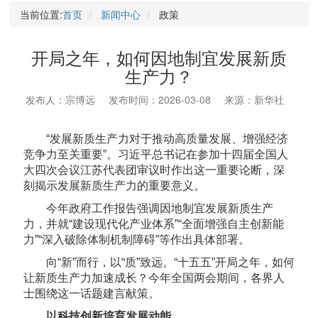
当前位置:
首页
新闻中心
政策
开局之年，如何因地制宜发展新质
生产力？
发布人：宗博远
发布时间：2026-03-08
来源：新华社
“发展新质生产力对于推动高质量发展、增强经济
竞争力至关重要”。习近平总书记在参加十四届全国人
大四次会议江苏代表团审议时作出这一重要论断，深
刻揭示发展新质生产力的重要意义。
今年政府工作报告强调因地制宜发展新质生产
力，并就“建设现代化产业体系”“全面增强自主创新能
力”“深入破除体制机制障碍”等作出具体部署。
向“新”而行，以“质”致远。“十五五”开局之年，如何
让新质生产力加速成长？今年全国两会期间，各界人
士围绕这一话题建言献策。
以科技创新培育发展动能