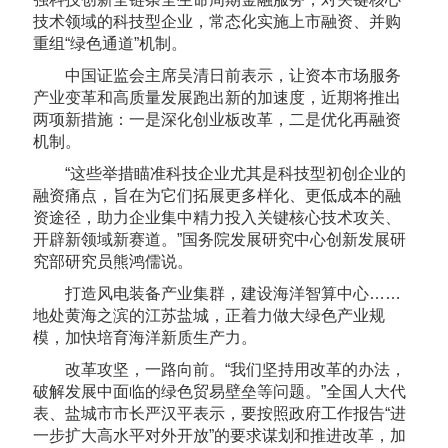
技术领域的科技型企业，常态化实施上市融资、并购
重组“绿色通道”机制。
中国证监会主席吴清日前表示，让资本市场服务
产业变革和高质量发展跑出新的加速度，近期将推出
两项新措施：一是深化创业板改革，二是优化再融资
机制。
“这些举措瞄准科技企业尤其是科技型初创企业的
融资痛点，旨在为它们拓展更多样化、更低成本的融
资途径，助力企业集中精力投入关键核心技术攻关、
开辟新领域新赛道。”国务院发展研究中心创新发展研
究部研究员熊鸿儒说。
打造风电装备产业集群，建设海洋智算中心……
地处黄海之滨的江苏盐城，正着力做大绿色产业规
模，加快培育海洋新质生产力。
改革攻坚，一路向前。“我们坚持用改革的办法，
破解发展中面临的绿色贸易壁垒等问题。”全国人大代
表、盐城市市长严汉平表示，要按照政府工作报告“进
一步扩大高水平对外开放”的要求谋划和推进改革，加