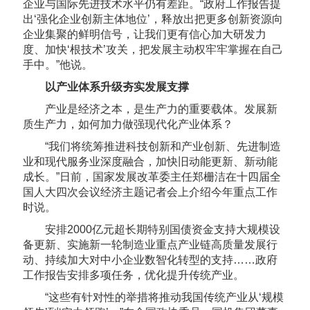
企业与国际先进技术水平仍有差距。“政府工作报告提
出‘强化企业创新主体地位’，释放出把更多创新资源向
企业集聚的鲜明信号，让我们更有信心加大研发力
度、加快‘根技术’攻关，把发展主动权牢牢掌握在自己
手中。”他说。
以产业体系升级夯实发展支撑
产业是经济之本，是生产力的重要载体。发展新
质生产力，如何加力做强现代化产业体系？
“我们将统筹推进科技创新和产业创新、先进制造
业和现代服务业深度融合，加快旧动能更新、新动能
成长。”日前，国家发展改革委主任郑栅洁在十四届全
国人大四次会议经济主题记者会上介绍今年重点工作
时说。
安排2000亿元超长期特别国债资金支持大规模设
备更新、实施新一轮制造业重点产业链高质量发展行
动、持续加大对中小企业数智化转型的支持……政府
工作报告安排多项任务，优化提升传统产业。
“这些有针对性的举措将推动我国传统产业从‘规模