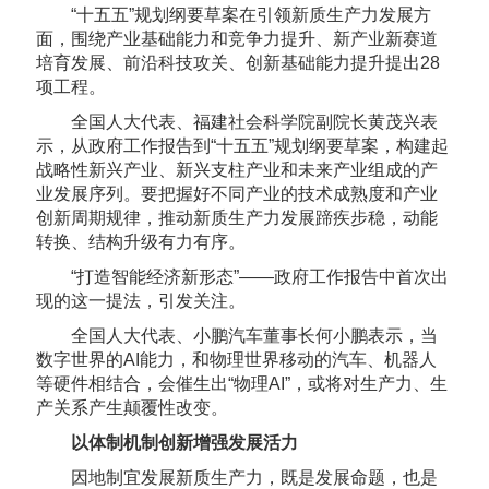
“十五五”规划纲要草案在引领新质生产力发展方
面，围绕产业基础能力和竞争力提升、新产业新赛道
培育发展、前沿科技攻关、创新基础能力提升提出28
项工程。
全国人大代表、福建社会科学院副院长黄茂兴表
示，从政府工作报告到“十五五”规划纲要草案，构建起
战略性新兴产业、新兴支柱产业和未来产业组成的产
业发展序列。要把握好不同产业的技术成熟度和产业
创新周期规律，推动新质生产力发展蹄疾步稳，动能
转换、结构升级有力有序。
“打造智能经济新形态”——政府工作报告中首次出
现的这一提法，引发关注。
全国人大代表、小鹏汽车董事长何小鹏表示，当
数字世界的AI能力，和物理世界移动的汽车、机器人
等硬件相结合，会催生出“物理AI”，或将对生产力、生
产关系产生颠覆性改变。
以体制机制创新增强发展活力
因地制宜发展新质生产力，既是发展命题，也是