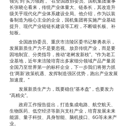
领先’到‘实力领跑’。”在全国政协委员、国机集团董事
长张晓仑看来，传统产业体量大、链条长，其改造升
级关乎现代化产业体系建设全局。他介绍，作为以装
备制造为核心主业的企业，国机集团将实施产业基础
提升、现代产业链链长建设等工程，不断锻长板、补
短板。
全国政协委员、重庆市涪陵区委书记黎勇表示，
发展新质生产力不是要忽视、放弃传统产业，而是要
因地制宜、分类指导，推动“老树发新枝”。“作为老工
业基地，近年来涪陵培育出多家细分领域产品产量居
全国乃至世界第一的标杆企业，下一步我们将努力抓
住‘两新’政策机遇、发挥制造强区优势，跑出产业发展
加速度。”
发展新质生产力，既要稳住“基本盘”，也要发力
“高精尖”。
政府工作报告提出，打造集成电路、航空航天、
生物医药、低空经济等新兴支柱产业，培育发展未来
能源、量子科技、具身智能、脑机接口、6G等未来产
业。