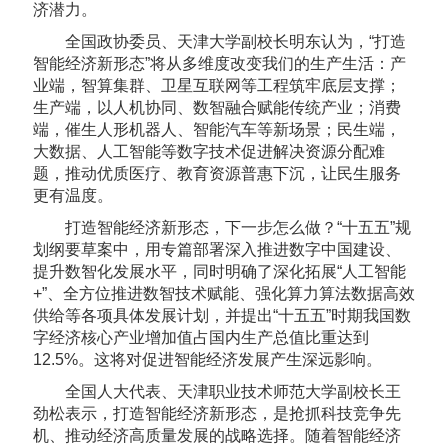
济潜力。
全国政协委员、天津大学副校长明东认为，“打造
智能经济新形态”将从多维度改变我们的生产生活：产
业端，智算集群、卫星互联网等工程筑牢底层支撑；
生产端，以人机协同、数智融合赋能传统产业；消费
端，催生人形机器人、智能汽车等新场景；民生端，
大数据、人工智能等数字技术促进解决资源分配难
题，推动优质医疗、教育资源普惠下沉，让民生服务
更有温度。
打造智能经济新形态，下一步怎么做？“十五五”规
划纲要草案中，用专篇部署深入推进数字中国建设、
提升数智化发展水平，同时明确了深化拓展“人工智能
+”、全方位推进数智技术赋能、强化算力算法数据高效
供给等各项具体发展计划，并提出“十五五”时期我国数
字经济核心产业增加值占国内生产总值比重达到
12.5%。这将对促进智能经济发展产生深远影响。
全国人大代表、天津职业技术师范大学副校长王
劲松表示，打造智能经济新形态，是抢抓科技竞争先
机、推动经济高质量发展的战略选择。随着智能经济