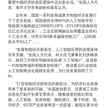
重塑中国经济的底层逻辑中迈出新步伐。”全国人大代
表、南开大学常务副校长陈军认为。
近年来，我国一系列发展成果为智能经济发展打
下了坚实基础：我国拥有全球60%的人工智能专利；
智能算力规模超过1590EFLOPS（EFLOPS指每秒百
亿亿次浮点运算）；工业互联网融合应用覆盖全部41
个工业大类，培育出504家卓越级智能工厂，1260家
高水平5G工厂……
“发展智能经济新形态，人工智能应用的深度落地
非常关键。”全国人大代表、科大讯飞董事长刘庆峰表
示，政府工作报告明确深化拓展“人工智能+”，促进新
一代智能终端和智能体加快推广，推动重点行业领域
人工智能商业化规模化应用，为行业发展指明了方
向。
“打造智能经济新形态的新提法，为经济社会发展
带来了更多新的可能。”全国政协委员、甘肃省工业和
信息化厅副厅长黄宝荣表示，随着政策的推出和实
施，人工智能、具身智能、脑机接口、量子科技、低
空经济、6G等产业发展将进一步提速，展现出更大经