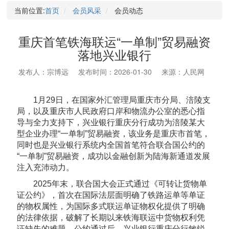
当前位置:
首页
会员风采
会员动态
重庆首笔铁海联运“一单制”贸易融资
落地兴业银行
发布人：宗博远
发布时间：2026-01-30
来源：人民网
1月29日，在国家外汇管理局重庆市分局、涪陵支
局，以及重庆市人民政府口岸和物流办公室的悉心指
导与全力支持下，兴业银行重庆分行成功为涪陵某大
型企业办理“一单制”贸易融资，该业务是重庆市首笔，
同时也是兴业银行系统内全国首笔符合联合国公约的
“一单制”贸易融资，成功以金融创新为陆海新通道发展
注入充沛动力。
2025年末，联合国大会正式通过《可转让货物单
证公约》，首次在国际法层面明确了铁路运单等单证
的物权属性，为国际多式联运单证物权化提供了明确
的法律依据，破解了长期以来铁海联运中货物权利凭
证缺失的难题。公约通过后，兴业银行重庆分行敏锐