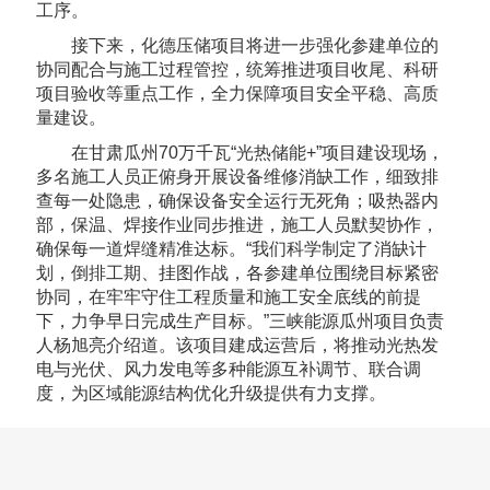
工序。
接下来，化德压储项目将进一步强化参建单位的
协同配合与施工过程管控，统筹推进项目收尾、科研
项目验收等重点工作，全力保障项目安全平稳、高质
量建设。
在甘肃瓜州70万千瓦“光热储能+”项目建设现场，
多名施工人员正俯身开展设备维修消缺工作，细致排
查每一处隐患，确保设备安全运行无死角；吸热器内
部，保温、焊接作业同步推进，施工人员默契协作，
确保每一道焊缝精准达标。“我们科学制定了消缺计
划，倒排工期、挂图作战，各参建单位围绕目标紧密
协同，在牢牢守住工程质量和施工安全底线的前提
下，力争早日完成生产目标。”三峡能源瓜州项目负责
人杨旭亮介绍道。该项目建成运营后，将推动光热发
电与光伏、风力发电等多种能源互补调节、联合调
度，为区域能源结构优化升级提供有力支撑。