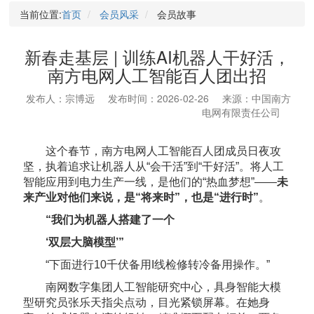
当前位置:
首页
会员风采
会员故事
新春走基层 | 训练AI机器人干好活，
南方电网人工智能百人团出招
发布人：宗博远
发布时间：2026-02-26
来源：中国南方
电网有限责任公司
这个春节，南方电网人工智能百人团成员日夜攻
坚，执着追求让机器人从“会干活”到“干好活”。将人工
智能应用到电力生产一线，是他们的“热血梦想”——
未
来产业对他们来说，是“将来时”，也是“进行时”
。
“我们为机器人搭建了一个
‘双层大脑模型’”
“下面进行10千伏备用I线检修转冷备用操作。”
南网数字集团人工智能研究中心，具身智能大模
型研究员张乐天指尖点动，目光紧锁屏幕。在她身