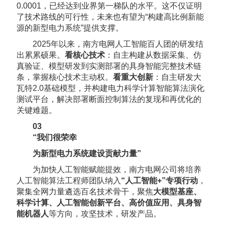
0.0001，已经达到业界第一梯队的水平。这不仅证明
了技术路线的可行性，未来也有望为“构建高比例新能
源的新型电力系统”提供支撑。
2025年以来，南方电网人工智能百人团的研发结
出累累硕果。
看核心技术
：自主构建从数据采集、仿
真验证、模型研发到实测部署的具身智能完整技术链
条，掌握核心技术主动权。
看重大创新
：自主研发大
瓦特2.0基础模型，并构建电力科学计算智能算法演化
测试平台，解决部署断面控制算法的复现和再优化的
关键难题。
0
3
“我们很荣幸
为新型电力系统建设贡献力量
”
为加快人工智能赋能提效，南方电网公司将培养
人工智能算法工程师团队纳入
“人工智能+”专项行动
，
聚集全网力量遴选百名技术骨干，聚焦
大模型基座、
科学计算、人工智能创新平台、高价值应用、具身智
能机器人
等方向，攻坚技术，研发产品。