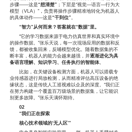
步骤——这是
“想清楚”
；下层是“视觉—语言—行为大
模型（VLA）”，负责将操作步骤精准地转化为机器人
的具体动作——这是
“干到位”
。
“智力”从何而来？答案就在“数据”里。
“它的学习数据来源于电力仿真世界和真实环境中
的操作数据。”张乐天说，每一次现场应用的数据和反
馈，都被收集回来，反哺模型优化。随着数据集的不
断丰富，机器人的能力会越来越强，并
逐渐进化为具
备语言理解、知识学习、任务执行的智能体
。
比如，在关键设备检测方面，机器人可以搭载专
业传感器进行局放检测，从而精准评估高压设备的绝
缘状态，这是传统人工巡视难以企及的深度。“我们正
在努力构建一个覆盖百万级场景的数据集，让它能识
别更多故障。”张乐天满怀期待。
0
2
“我们正在探索
核心技术领域的‘无人区’”