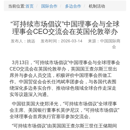
当前位置:
首页
国际合作
多边合作
机制活动
“可持续市场倡议”中国理事会与全球
理事会CEO交流会在英国伦敦举办
发布人：姚远
发布时间：2026-03-14
来源：中国国际商
会
3月13日，“可持续市场倡议”中国理事会与全球理事会
CEO交流会在英国伦敦举办，英国国王查尔斯三世出
席并与参会人员交流，积极评价中国理事会所做工
作。中国贸促会会长任鸿斌率团参会，与各国代表围
绕深化多边务实合作、推动绿色领域全球合作走深走
实等议题深入沟通。
中国驻英国大使郑泽光，“可持续市场倡议”全球理事
会主席、美国银行董事长莫伊尼汉，“可持续市场倡议”
全球理事会首席执行官塞菲参加交流会。
“可持续市场倡议”由英国国王查尔斯三世任王储期间