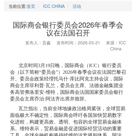
当前位置:
首页
ICC CHINA
活动
国际商会银行委员会2026年春季会
议在法国召开
发布人：贡鑫
发布时间：2026-03-21
来源：ICC
China
北京时间3月19日晚，国际商会（ICC）银行委员
会（以下简称“委员会”）2026年春季会议在法国巴黎召
开。委员会政策经理托马什·库比阿克主持会议，国际
商会主席菲利普·瓦兰，委员会主席、法德金融集团业
务高管弗洛里安·维特，国际商会法国国家委员会银行
委员会主席乔治·阿法齐出席并致辞。
瓦兰指出，当前全球地缘政治格局紧张，全球贸易
面临极大不确定性，国际商会呼吁各国加快贸易数字
化进程，构建更高效、透明、包容的全球贸易金融体
系。维特表示，贸易金融是促进国际经贸活动的重要
工具，全球金融机构将持续维护这套规则体系。阿法