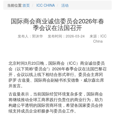
当前位置:
首页
ICC CHINA
活动
国际商会商业诚信委员会2026年春
季会议在法国召开
发布人：郭沐华
发布时间：2026-03-24
来源：ICC
China
北京时间3月23日晚，国际商会（ICC）商业诚信委员
会（以下简称“委员会”）2026年春季会议在法国巴黎召
开，会议以线上线下相结合形式举行。委员会主席冈
萨罗·古兹曼、国际商会副秘书长安德鲁・威尔森出席
并发言。
古兹曼表示，当前国际经贸环境复杂多变，国际商会
将继续推动全球工商界践行负责任的商业行为，助力
构建公平透明的国际营商环境，希望各国家委员会持
续支持成员企业积极参与委员会工作。