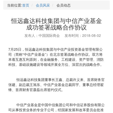
当前位置:
首页
会员风采
会员动态
恒远鑫达科技集团与中信产业基金
成功签署战略合作协议
发布人：中国国际商会
发布时间：2018-08-02
7月25日，恒远鑫达科技集团与中信产业投资基金管理有限公
司（简称“中信产业基金”）在北京签署战略合作协议。双方将
本着互惠互利原则，在金融服务、工程建设、资产管理、消防
科技、基础设施建设等领域开展全方位、深层次的战略合作。
恒远鑫达科技集团董事长王鑫、总裁许义来、首席财务官
张建、副总裁王旭东、中信产业基金总裁田宇、董事总经理翟
锋、首席财务官聂磊出席签约仪式。
中信产业基金是中国中信集团公司和中信证券股份有限公
司从事投资业务的专业子公司，经国家发展和改革委员会批准