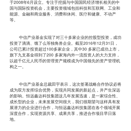
于2008年6月设立。专注于挖掘与中国国民经济增长相关的中
国与国际投资机会，主要投资领域包括科技和互联网、工业和
能源、金融和商业服务、消费和休闲、医疗和健康、不动产
等。
中信产业基金实现了对三十多家企业的控股型投资，成功
投资了滴滴、饿了么等独角兽企业。截至2016年12月31日，
公司已累计投资超过100多家企业，其中30 多家已成功上市，
旗下九支基金得到了200 多家海内外一流投资人的大力支持，
以超千亿元人民币的管理资产规模成为中国领先的资产管理机
构之一。
中信产业基金总裁田宇表示，这次签署战略合作协议必将
成为双方发挥综合优势，实现共同发展的新起点，并产生深远
的影响。恒远鑫达科技集团这几年发展迅速，是一家综合性、
成长型的企业，未来发展空间很大，我们很期望与这样具有发
展潜力的企业进行合作，与恒远鑫达科技集团在各个领域开展
深度合作，实现资源共享、成果共享，推进合作项目早日落
地。