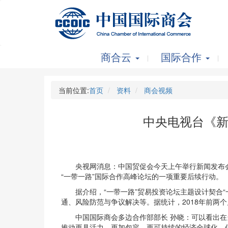
商合云
国际合作
当前位置:
首页
资料
商会视频
中央电视台《新
央视网消息：中国贸促会今天上午举行新闻发布会，
“一带一路”国际合作高峰论坛的一项重要后续行动。
据介绍，“一带一路”贸易投资论坛主题设计契合“
通、风险防范与争议解决等。据统计，2018年前两个月
中国国际商会多边合作部部长 孙晓：可以看出在当
推动更具活力、更加包容、更可持续的经济全球化，