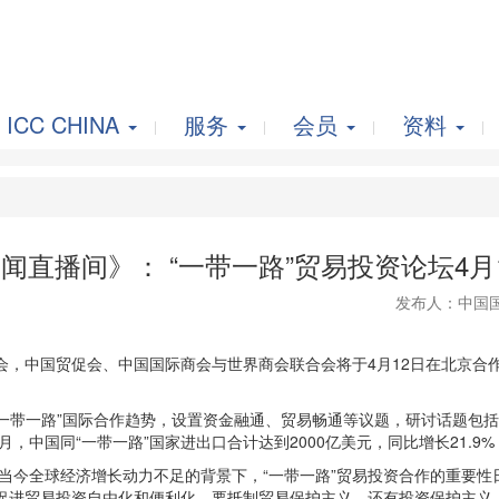
ICC CHINA
服务
会员
资料
闻直播间》： “一带一路”贸易投资论坛4月
发布人：中国
中国贸促会、中国国际商会与世界商会联合会将于4月12日在北京合作举
一带一路”国际合作趋势，设置资金融通、贸易畅通等议题，研讨话题包括
，中国同“一带一路”国家进出口合计达到2000亿美元，同比增长21.9%
今全球经济增长动力不足的背景下，“一带一路”贸易投资合作的重要性
促进贸易投资自由化和便利化，要抵制贸易保护主义，还有投资保护主义