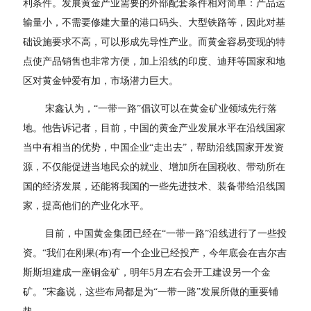
利条件。发展黄金产业需要的外部配套条件相对简单：产品运
输量小，不需要修建大量的港口码头、大型铁路等，因此对基
础设施要求不高，可以形成先导性产业。而黄金容易变现的特
点使产品销售也非常方便，加上沿线的印度、迪拜等国家和地
区对黄金钟爱有加，市场潜力巨大。
宋鑫认为，“一带一路”倡议可以在黄金矿业领域先行落
地。他告诉记者，目前，中国的黄金产业发展水平在沿线国家
当中有相当的优势，中国企业“走出去”，帮助沿线国家开发资
源，不仅能促进当地民众的就业、增加所在国税收、带动所在
国的经济发展，还能将我国的一些先进技术、装备带给沿线国
家，提高他们的产业化水平。
目前，中国黄金集团已经在“一带一路”沿线进行了一些投
资。“我们在刚果(布)有一个企业已经投产，今年底会在吉尔吉
斯斯坦建成一座铜金矿，明年5月左右会开工建设另一个金
矿。”宋鑫说，这些布局都是为“一带一路”发展所做的重要铺