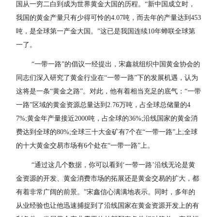
国从一穷二白到成为世界黄金大国的历程。“新中国成立时，
我国的黄金产量只有少得可怜的4.07吨，而去年的产量达到453
吨，是全球第一产金大国。”这已是我国连续10年蝉联全球第
一了。
“一带一路”的倡议一经提出，宋鑫就组织中国黄金协会的
同志们深入研究了黄金行业在“一带一路”下的发展机遇，认为
这将是一条“黄金之路”。对此，他有着相当充足的底气：“一带
一路”区域的黄金资源总量达到2.76万吨，占全球总储量的4
7%;黄金年产量接近2000吨，占全球的36%;沿线国家的黄金消
费达到全球的80%;全球三十大金矿有7个在“一带一路”上;全球
的十大黄金交易市场有6个处在“一带一路”上。
“通过这几个数据，你可以看到‘一带一路’沿线无论是黄
金资源的开发、黄金消费市场的拓展还是黄金交易的扩大，都
有着非常广阔的前景。”宋鑫信心满满地表示。同时，多年的
从业经验也让他迅速捕捉到了沿线国家在黄金资源开发上的有