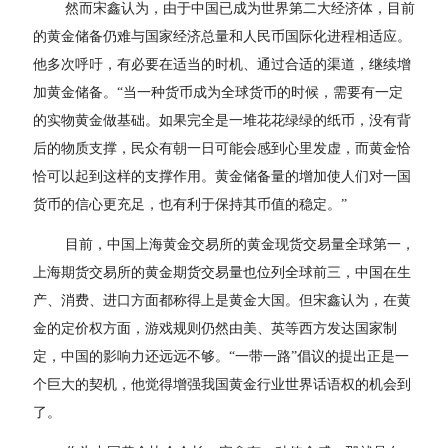
然而宋鑫认为，由于中国已成为世界第二大经济体，目前
的黄金储备仍难与国家经济总量和人民币国际化进程相适应。
他多次呼吁，有必要在适当的时机、通过合适的渠道，继续增
加黄金储备。“当一种货币成为全球货币的时候，需要有一定
的实物黄金做基础。如果完全是一堆花花绿绿的纸币，没有背
后的物质支撑，民众有朝一日可能会感到心里发虚，而黄金恰
恰可以起到这样的支撑作用。黄金储备量的增加使人们对一国
货币的信心更充足，也有利于保持其币值的稳定。”
目前，中国上海黄金交易所的黄金现货交易量全球第一，
上海期货交易所的黄金期货交易量也位列全球前三，中国在生
产、消费、进口方面都称得上是黄金大国。但宋鑫认为，在黄
金的定价权方面，游戏规则仍然由美、英等西方发达国家制
定，中国的影响力还远远不够。“一带一路”倡议的提出正是一
个巨大的契机，他觉得增强我国黄金行业世界话语权的机会到
了。