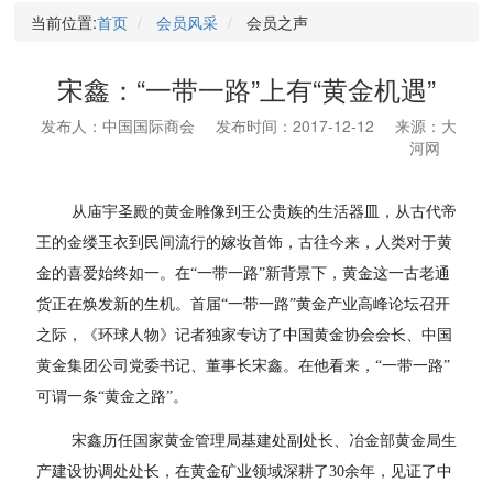
当前位置:
首页
会员风采
会员之声
宋鑫：“一带一路”上有“黄金机遇”
发布人：中国国际商会
发布时间：2017-12-12
来源：大
河网
从庙宇圣殿的黄金雕像到王公贵族的生活器皿，从古代帝
王的金缕玉衣到民间流行的嫁妆首饰，古往今来，人类对于黄
金的喜爱始终如一。在“一带一路”新背景下，黄金这一古老通
货正在焕发新的生机。首届“一带一路”黄金产业高峰论坛召开
之际，《环球人物》记者独家专访了中国黄金协会会长、中国
黄金集团公司党委书记、董事长宋鑫。在他看来，“一带一路”
可谓一条“黄金之路”。
宋鑫历任国家黄金管理局基建处副处长、冶金部黄金局生
产建设协调处处长，在黄金矿业领域深耕了30余年，见证了中