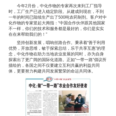
今年2月份，中化作物的专家再次来到工厂指导
时，工厂生产已进入稳定阶段。从建成到现在，不到
一年的时间已陆续生产出了500吨农药制剂。客户对中
化作物的专家竖起大拇指：“中国合作伙伴跟其他国家
不一样，你们的技术和服务都是最好的，你们是实实
在在来帮助我们的！”
坚持创新发展，唱响丝路合作。秉承着“善于利用
优势，开放思维，敏于探索总结，乐于共享互惠”的理
念，中化作物在助力当地农业发展的同时，亦为自身
探索出了更广阔的国际化道路。正如“一带一路”倡议所
描绘的，各国之间不仅要建立互利共赢的利益共同
体，更要努力构建共同发展繁荣的命运共同体。