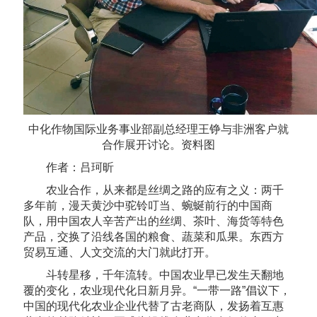
中化作物国际业务事业部副总经理王铮与非洲客户就
合作展开讨论。资料图
作者：吕珂昕
农业合作，从来都是丝绸之路的应有之义：两千
多年前，漫天黄沙中驼铃叮当、蜿蜒前行的中国商
队，用中国农人辛苦产出的丝绸、茶叶、海货等特色
产品，交换了沿线各国的粮食、蔬菜和瓜果。东西方
贸易互通、人文交流的大门就此打开。
斗转星移，千年流转。中国农业早已发生天翻地
覆的变化，农业现代化日新月异。“一带一路”倡议下，
中国的现代化农业企业代替了古老商队，发扬着互惠