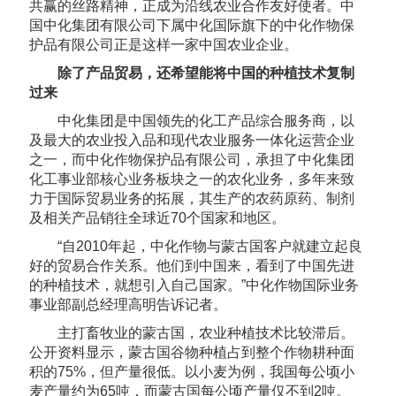
共赢的丝路精神，正成为沿线农业合作友好使者。中
国中化集团有限公司下属中化国际旗下的中化作物保
护品有限公司正是这样一家中国农业企业。
除了产品贸易，还希望能将中国的种植技术复制
过来
中化集团是中国领先的化工产品综合服务商，以
及最大的农业投入品和现代农业服务一体化运营企业
之一，而中化作物保护品有限公司，承担了中化集团
化工事业部核心业务板块之一的农化业务，多年来致
力于国际贸易业务的拓展，其生产的农药原药、制剂
及相关产品销往全球近70个国家和地区。
“自2010年起，中化作物与蒙古国客户就建立起良
好的贸易合作关系。他们到中国来，看到了中国先进
的种植技术，就想引入自己国家。”中化作物国际业务
事业部副总经理高明告诉记者。
主打畜牧业的蒙古国，农业种植技术比较滞后。
公开资料显示，蒙古国谷物种植占到整个作物耕种面
积的75%，但产量很低。以小麦为例，我国每公顷小
麦产量约为65吨，而蒙古国每公顷产量仅不到2吨。