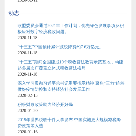
2026-02-12
动态
欧盟委员会通过2021年工作计划，优先绿色发展事项及积
极应对数字经济税收问题。
2020-11-18
“十三五”中国预计累计减税降费约7.6万亿元。
2020-11-18
“十三五”期间全国建成19个税收普法教育示范基地，构建
起多层次广覆盖立体式税收普法格局
2020-11-18
深入学习贯彻习近平总书记重要指示精神 聚焦“三力”统筹
做好疫情防控和支持经济社会发展工作
2020-02-13
积极财政政策助力经济开好局
2020-01-20
2019年世界税收十件大事发布 中国实施更大规模减税降
费政策等入选
2020-01-16