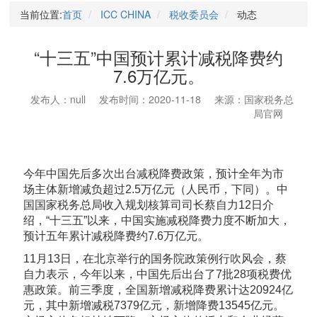
当前位置:
首页
ICC CHINA
税收委员会
动态
“十三五”中国预计累计减税降费约
7.6万亿元。
发布人：null
发布时间：2020-11-18
来源：国家税务总
局官网
今年中国先后多次出台减税降费政策，预计全年为市
场主体新增减负超过2.5万亿元（人民币，下同）。中
国国家税务总局收入规划核算司司长蔡自力12日介
绍，“十三五”以来，中国实施减税降费力度不断加大，
预计五年累计减税降费约7.6万亿元。
11月13日，在北京举行的国务院政策例行吹风会，蔡
自力表示，今年以来，中国先后出台了7批28项税费优
惠政策。前三季度，全国新增减税降费累计达20924亿
元，其中新增减税7379亿元，新增降费13545亿元。