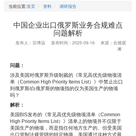
当前位置:
首页
资料
调研报告
中国企业出口俄罗斯业务合规难点
问题解析
发布人：宗博远
发布时间：2025-09-16
来源：合规观
澜
问题：
涉及美国对俄罗斯升级制裁的《常见高优先级物项清
单（Common High Priority Items List）》中禁止出口
到俄罗斯/白俄罗斯的物项指的仅为美国生产的物项
吗？
解析：
美国BIS发布的《常见高优先级物项清单（Common
High Priority Items List）》清单上的物项并不仅限于
美国生产的物项，而是指任何地方生产的、但受美国
出口管制法规管辖的特定物项。美国通过这种方式最