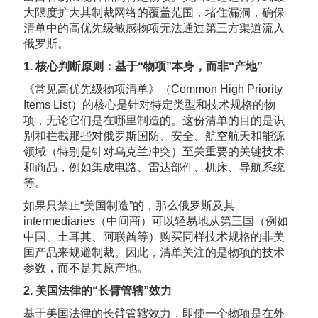
大限度扩大其制裁网络的覆盖范围，堵住漏洞，确保
清单中的高优先级敏感物项无法通过第三方渠道流入
俄罗斯。
1. 核心判断原则：基于“物项”本身，而非“产地”
《常见高优先级物项清单》（Common High Priority
Items List）的核心是针对特定类型和技术规格的物
项，无论它们是在哪里制造的。这份清单的目的是识
别和拦截那些对俄罗斯国防、安全、航空航天和能源
领域（特别是针对乌克兰冲突）至关重要的关键技术
和商品，例如集成电路、雷达部件、机床、导航系统
等。
如果只禁止“美国制造”的，那么俄罗斯及其
intermediaries（中间商）可以轻易地从第三国（例如
中国、土耳其、阿联酋等）购买同样技术规格的非美
国产品来规避制裁。因此，清单关注的是物项的技术
参数，而不是其原产地。
2. 美国法律的“长臂管辖”效力
基于美国法律的长臂管辖效力，即使一个物项是在外