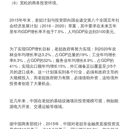
（6）宽松的商务投资环境。
2015年年末，老挝计划与投资部向国会递交第八个全国五年社
会经济发展计划（2016－2020）草案，其中要求在未来五年
里年均GDP增长率不低于7.5%，人均GDP应达到3100美元。
为了实现GDP增长目标，老挝政府将努力实现：到2020年农
林业年均增长率达3.2%，占GDP总量的19%；工业年均增长
率9.3%，占GDP的32%；服务业年均增长8.9%，占GDP的
41%；实现出口额年均增长15%，外汇储备足以覆盖至少5个
月的进口成本。这一计划落实到各个行业，必须有政府主导的
大规模投入，而老挝政府财力有限，必须借助外资，这给境外
投资者创造了大量机会。
近几年来，中国在老挝的基础设施项目投资规模可观，例如能
源电力开发、交通运输等领域。
据中国商务部统计，2015年，中国对老挝非金融类直接投资流