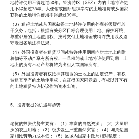
地特许使用不得超过50年。经济特区（SEZ）内的土地特许使
用不得超过75年。大使馆或国际组织享有的土地租赁或从国家
获得的土地特许使用不得超过99年。
（3）租得土地或从国家获得土地特许使用的外商必须履行若
干义务，包括：根据有关分区目标合理使用土地、保护环境、
尊重邻居的土地使用权、按时支付土地租金或特许费用以及遵
守老挝各项法律法规。
（4）外国投资者在租赁期间或特许使用期间内对土地上的附
着物等不动产享有所有权。一旦租约或土地特许使用到期，土
地上的所有不动产都将转为出租人或国家所有。
（5）外国投资者有权抵押其租赁的土地上的固定资产，有权
转租其享有的土地使用权，在征得国家同意后，有权以其享有
的土地租赁特许协议作为资本出资。
5、投资老挝的机遇与趋势
老挝的投资优势主要有：（1）丰富的自然资源；（2）大量肥
沃的农业用地；（3）极少发生严重自然灾害；（4）与周边国
家相比劳动力成本低；（5）区域内国家中政局相对稳定；