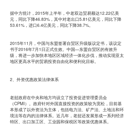
据中方统计，2015年上半年，中老双边贸易额达12.22亿美
元，同比下降46.83%，其中对老出口5.81亿美元，同比下降
53.61%，进口6.4亿美元，同比下降38.7%。
2015年11月，中国与东盟签署自贸区升级版议定书，该议定
书于2016年7月1日正式生效。中国—东盟自贸区的有效升
级，将进一步加快本地区区域经济一体化步伐，推动实现亚太
地区更高水平的贸易投资自由化和便利化目标。
2、外资优惠政策法律体系
老挝政府在中央和地方均设立了投资促进管理委员会
（CPMI）。政府针对外国直接投资的政策较为宽松，目前基
本形成了以外资法为主体，包括电力法、矿产法、土地法和环
境法等在内的法律体系。近几年，老挝还发展形成一系列经济
特区、出口加工区、工业园和保税区等政策优惠体系。