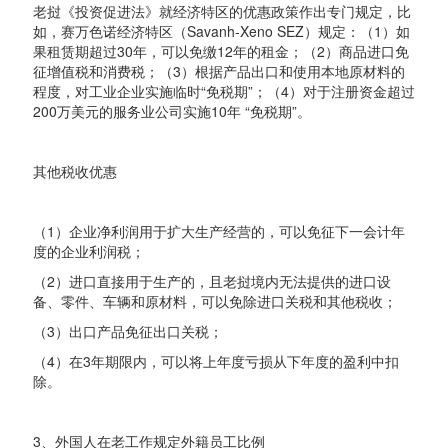
老挝《投资促进法》就经济特区的优惠政策作出专门规定，比
如，赛万色诺经济特区（Savanh-Xeno SEZ）规定：（1）如
果租赁期超过30年，可以免缴12年的租金；（2）商品进口免
征增值税和消费税；（3）根据产品出口和使用本地原材料的
程度，对工业企业实施临时“免税期”；（4）对于注册资金超过
200万美元的服务业公司实施10年 “免税期”。
其他税收优惠
（1）企业净利润用于扩大生产经营的，可以免征下一会计年
度的企业利润税；
（2）进口直接用于生产的，且老挝境内无法提供的进口设
备、零件、车辆和原材料，可以免除进口关税和其他税收；
（3）出口产品免征出口关税；
（4）在3年期限内，可以将上年度亏损从下年度的盈利中扣
除。
3、外国人在老工作规定外籍员工比例