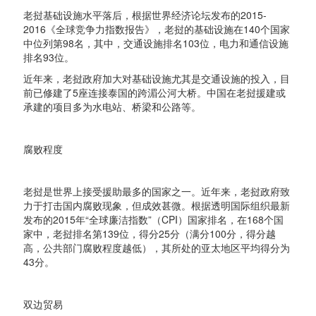
老挝基础设施水平落后，根据世界经济论坛发布的2015-
2016《全球竞争力指数报告》，老挝的基础设施在140个国家
中位列第98名，其中，交通设施排名103位，电力和通信设施
排名93位。
近年来，老挝政府加大对基础设施尤其是交通设施的投入，目
前已修建了5座连接泰国的跨湄公河大桥。中国在老挝援建或
承建的项目多为水电站、桥梁和公路等。
腐败程度
老挝是世界上接受援助最多的国家之一。近年来，老挝政府致
力于打击国内腐败现象，但成效甚微。根据透明国际组织最新
发布的2015年“全球廉洁指数”（CPI）国家排名，在168个国
家中，老挝排名第139位，得分25分（满分100分，得分越
高，公共部门腐败程度越低），其所处的亚太地区平均得分为
43分。
双边贸易