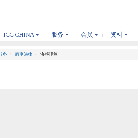
ICC CHINA
服务
会员
资料
服务
商事法律
海损理算