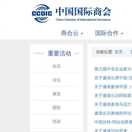
商合云
国际合作
当前位置:
首页
重要活动
会议
第六届中非企业家大
关于邀请出席中国-
论坛
关于邀请参加中国（
展览
关于邀请出访阿联酋
关于邀请参加乌克兰
团组
邀请出访奥地利并出
培训
中国沙特-阿拉伯商
关于邀请访问丹麦、