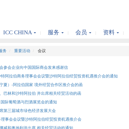
ICC CHINA
服务
会员
资料
服务
重要活动
会议
会参会企业向中国国际商会发来感谢信
沙特阿拉伯商务理事会会议暨沙特阿拉伯经贸投资机遇推介会的通知
宁夏）-阿拉伯国家 境外经贸合作区推介会的函
、巴林和沙特阿拉伯 并出席相关经贸活动的函
 国际葡萄酒与烈酒展览会的通知
席第三届城市绿色经济发展大会
务理事会会议暨沙特阿拉伯经贸投资机遇推介会
挪威和奥地利并出席 相关经贸活动的通知