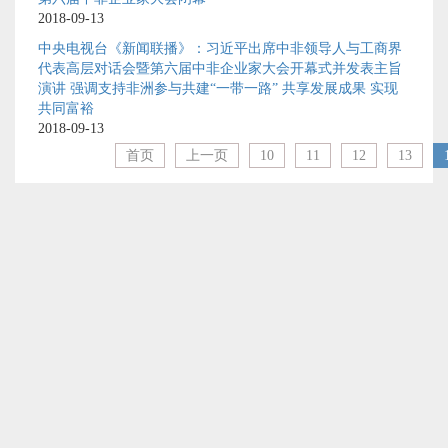
2018-09-13
中央电视台《新闻联播》：习近平出席中非领导人与工商界
代表高层对话会暨第六届中非企业家大会开幕式并发表主旨
演讲 强调支持非洲参与共建“一带一路” 共享发展成果 实现
共同富裕
2018-09-13
首页
上一页
10
11
12
13