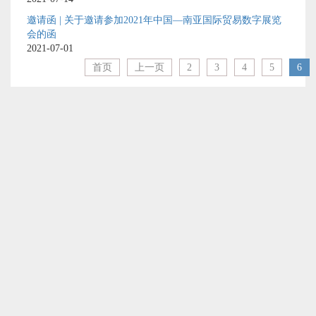
邀请函 | 关于邀请参加2021年中国—南亚国际贸易数字展览
会的函
2021-07-01
首页
上一页
2
3
4
5
6