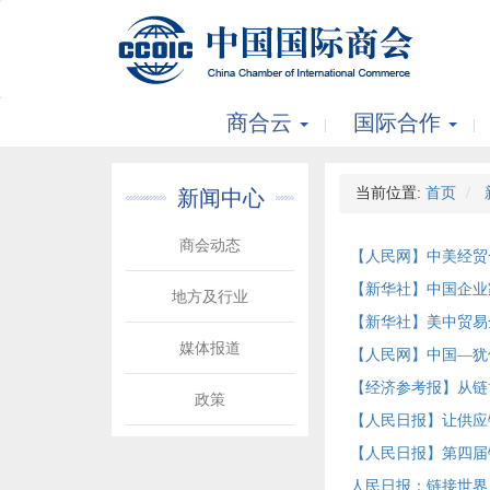
商合云
国际合作
当前位置:
首页
新闻中心
商会动态
【人民网】中美经贸
【新华社】中国企业
地方及行业
【新华社】美中贸易
媒体报道
【人民网】中国—犹
【经济参考报】从链
政策
【人民日报】让供应
【人民日报】第四届链
人民日报：链接世界 