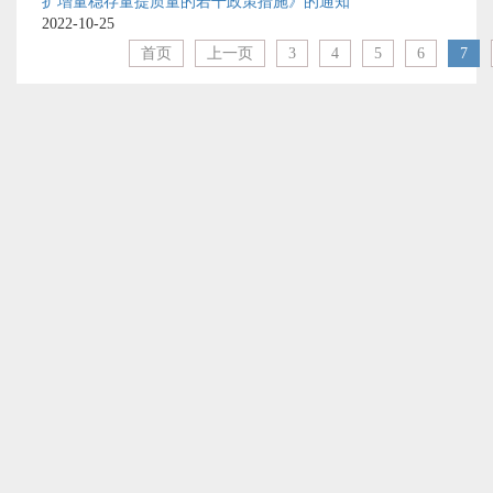
扩增量稳存量提质量的若干政策措施》的通知
2022-10-25
首页
上一页
3
4
5
6
7