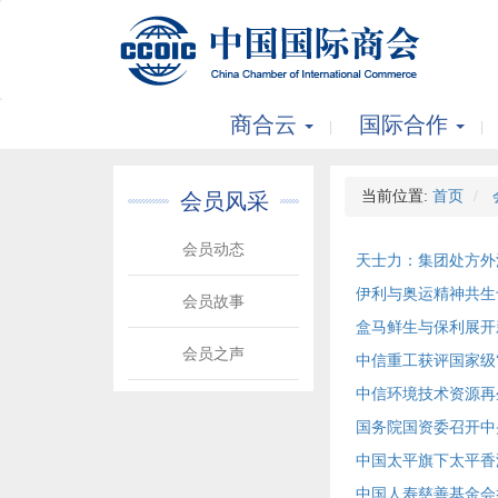
商合云
国际合作
当前位置:
首页
会员风采
会员动态
天士力：集团处方外
伊利与奥运精神共生
会员故事
盒马鲜生与保利展开
会员之声
中信重工获评国家级
中信环境技术资源再
国务院国资委召开中
中国太平旗下太平香
中国人寿慈善基金会